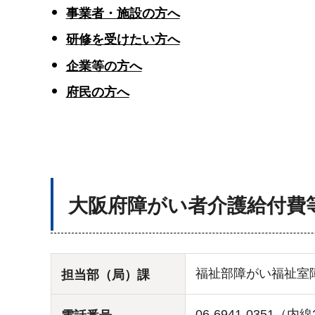
事業者・施設の方へ
研修を受けたい方へ
企業等
の方へ
府民の方へ
大阪府障がい者介護給付費
福祉部障がい福祉室
担当部（局）課
06-6941-0351（内線