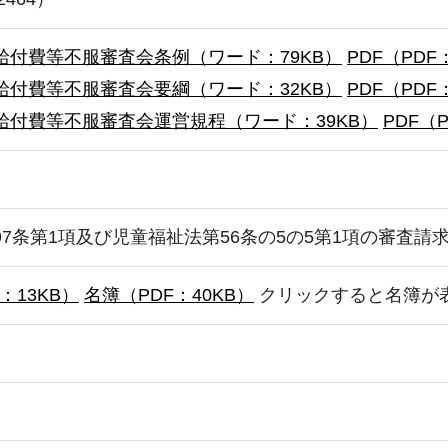
給付費等不服審査会条例（ワード：79KB）
PDF（PDF
給付費等不服審査会要綱（ワード：32KB）
PDF（PDF
給付費等不服審査会運営規程（ワード：39KB）
PDF（
7条第1項及び児童福祉法第56条の5の5第1項の審査請
13KB）
名簿（PDF：40KB）
クリックすると名簿が