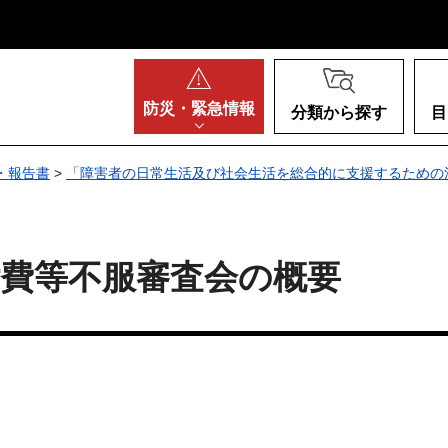
阪府
防災・
緊急情報
分類から探す
目
・報告書
>
「障害者の日常生活及び社会生活を総合的に支援するための
費等不服審査会の概要