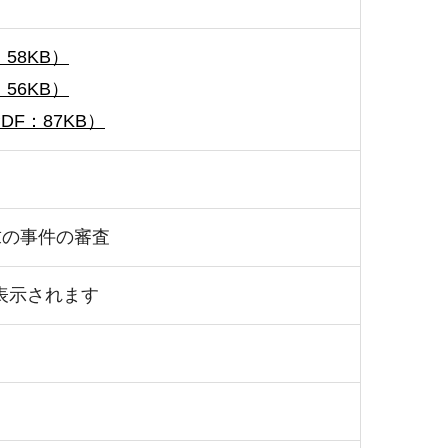
：58KB）
：56KB）
PDF：87KB）
求の事件の審査
表示されます