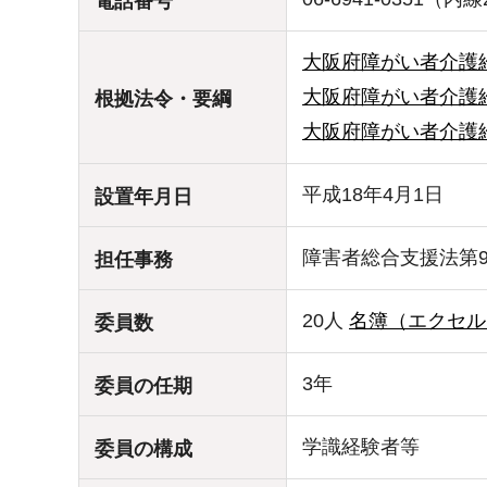
電話番号
大阪府障がい者介護
大阪府障がい者介護
根拠法令・要綱
大阪府障がい者介護
平成18年4月1日
設置年月日
障害者総合支援法第9
担任事務
20人
名簿（エクセル：
委員数
3年
委員の任期
学識経験者等
委員の構成