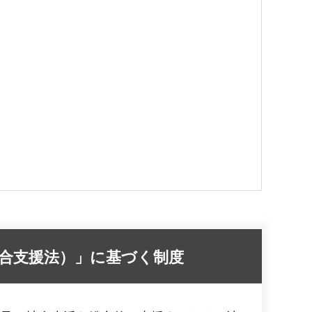
合支援法）」に基づく制度