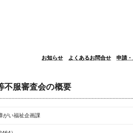
お知らせ
よくあるお問合せ
申請・
等不服審査会の概要
障がい福祉企画課
2464）