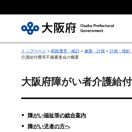
大
トップページ
>
府政運営・統計
>
施策・計画
>
計画・指針
介護給付費等不服審査会の概要
大阪府障がい者介護給付
障がい福祉等の総合案内
障がい児者の方へ