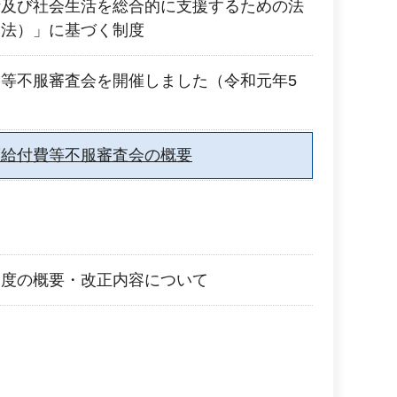
活及び社会生活を総合的に支援するための法
援法）」に基づく制度
等不服審査会を開催しました（令和元年5
護給付費等不服審査会の概要
制度の概要・改正内容について