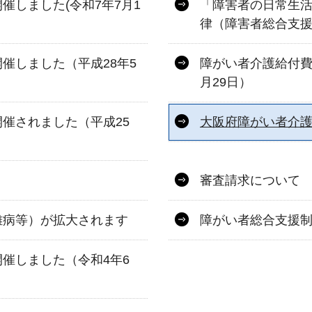
催しました(令和7年7月1
「障害者の日常生
律（障害者総合支
催しました（平成28年5
障がい者介護給付費
月29日）
催されました（平成25
大阪府障がい者介
審査請求について
難病等）が拡大されます
障がい者総合支援
催しました（令和4年6