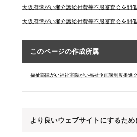
大阪府障がい者介護給付費等不服審査会を開催し
大阪府障がい者介護給付費等不服審査会を開催し
このページの作成所属
福祉部障がい福祉室障がい福祉企画課制度推進
より良いウェブサイトにするため