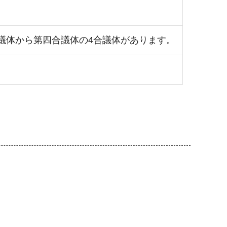
議体から第四合議体の4合議体があります。