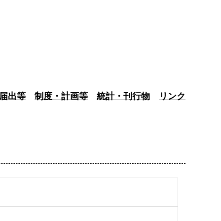
届出等
制度・計画等
統計・刊行物
リンク