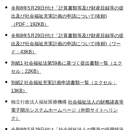
令和8年5月29日付け「計算書類等及び財産目録等の提
出及び社会福祉充実計画の申請について(依頼)
（PDF：192KB）
令和8年5月29日付け「計算書類等及び財産目録等の提
出及び社会福祉充実計画の申請について(依頼)（ワー
ド：43KB）
別紙1 社会福祉法第59条に基づく提出書類一覧（エク
セル：22KB）
別紙2 社会福祉充実計画申請書類一覧（エクセル：
13KB）
独立行政法人福祉医療機構
社会福祉法人の財務諸表等
電子開示システムホームページ（外部サイトへリン
ク）
令和8年5月29日付け「社会
福祉法人の職員の採用状況