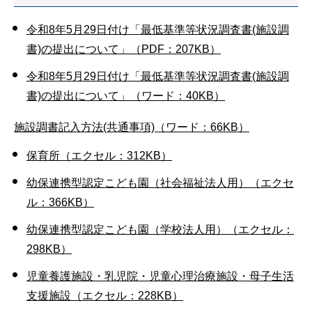
令和8年5月29日付け「最低基準等状況調査書(施設調
書)の提出について」（PDF：207KB）
令和8年5月29日付け「最低基準等状況調査書(施設調
書)の提出について」（ワード：40KB）
施設調書記入方法(共通事項)（ワード：66KB）
保育所（エクセル：312KB）
幼保連携型認定こども園（社会福祉法人用）（エクセ
ル：366KB）
幼保連携型認定こども園（学校法人用）（エクセル：
298KB）
児童養護施設・乳児院・児童心理治療施設・母子生活
支援施設（エクセル：228KB）