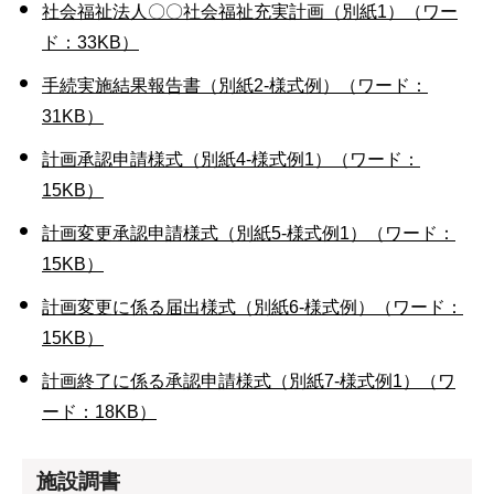
社会福祉法人〇〇社会福祉充実計画（別紙1）（ワー
ド：33KB）
手続実施結果報告書（別紙2-様式例）（ワード：
31KB）
計画承認申請様式（別紙4-様式例1）（ワード：
15KB）
計画変更承認申請様式（別紙5-様式例1）（ワード：
15KB）
計画変更に係る届出様式（別紙6-様式例）（ワード：
15KB）
計画終了に係る承認申請様式（別紙7-様式例1）（ワ
ード：18KB）
施設調書