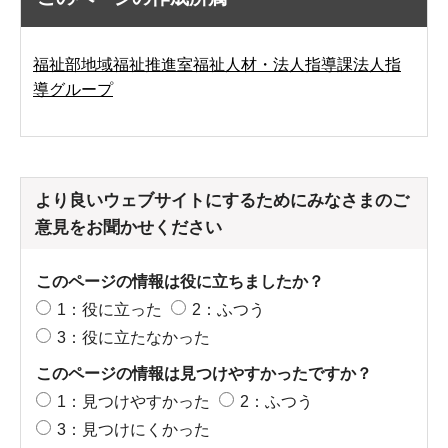
福祉部地域福祉推進室福祉人材・法人指導課法人指
導グループ
より良いウェブサイトにするためにみなさまのご
意見をお聞かせください
このページの情報は役に立ちましたか？
1：役に立った
2：ふつう
3：役に立たなかった
このページの情報は見つけやすかったですか？
1：見つけやすかった
2：ふつう
3：見つけにくかった