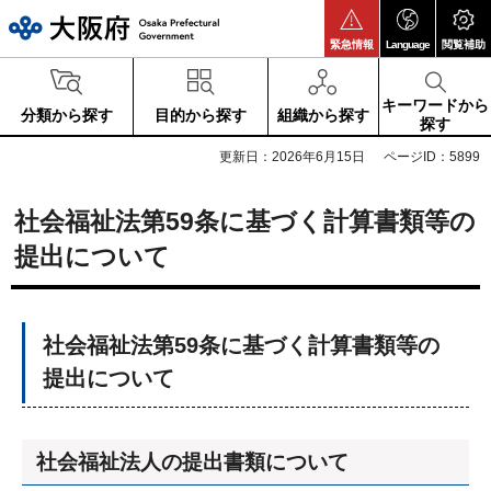
大阪府
緊急情報
Language
閲覧補助
キーワードから
分類から探す
目的から探す
組織から探す
探す
更新日：2026年6月15日
ページID：5899
社会福祉法第59条に基づく計算書類等の
提出について
社会福祉法第59条に基づく計算書類等の
提出について
社会福祉法人の提出書類について