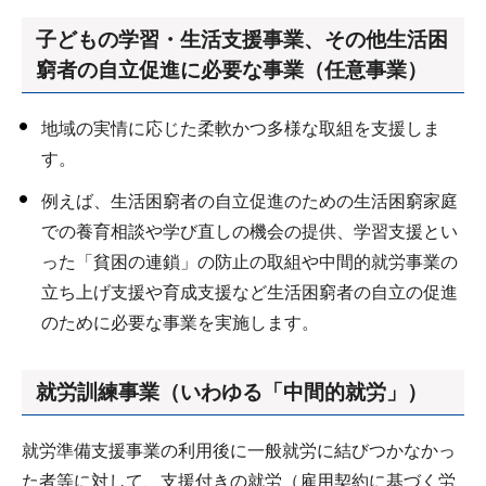
子どもの学習・生活支援事業、その他生活困
窮者の自立促進に必要な事業（任意事業）
地域の実情に応じた柔軟かつ多様な取組を支援しま
す。
例えば、生活困窮者の自立促進のための生活困窮家庭
での養育相談や学び直しの機会の提供、学習支援とい
った「貧困の連鎖」の防止の取組や中間的就労事業の
立ち上げ支援や育成支援など生活困窮者の自立の促進
のために必要な事業を実施します。
就労訓練事業（いわゆる「中間的就労」）
就労準備支援事業の利用後に一般就労に結びつかなかっ
た者等に対して、支援付きの就労（雇用契約に基づく労