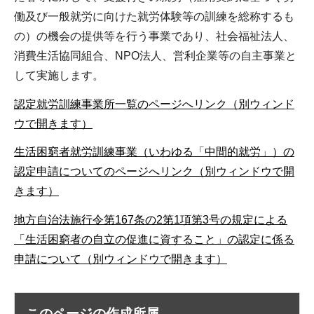
働及び一般就労に向けた就労体験等の訓練を総称するも
の）の機会の提供等を行う事業であり、社会福祉法人、
消費生活協同組合、NPO法人、営利企業等の自主事業と
して実施します。
認定就労訓練事業所一覧のページへリンク（別ウィンド
ウで開きます）
生活困窮者就労訓練事業（いわゆる「中間的就労」）の
認定申請についてのページへリンク（別ウィンドウで開
きます）
地方自治法施行令第167条の2第1項第3号の規定による
「生活困窮者の自立の促進に資すること」の認定に係る
申請について（別ウィンドウで開きます）
このページの作成所属