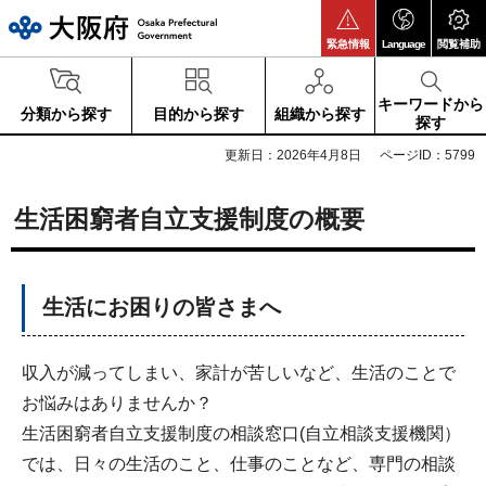
大阪府
緊急情報
Language
閲覧補助
キーワードから
分類から探す
目的から探す
組織から探す
探す
更新日：2026年4月8日
ページID：5799
生活困窮者自立支援制度の概要
生活にお困りの皆さまへ
収入が減ってしまい、家計が苦しいなど、生活のことで
お悩みはありませんか？
生活困窮者自立支援制度の相談窓口(自立相談支援機関）
では、日々の生活のこと、仕事のことなど、専門の相談