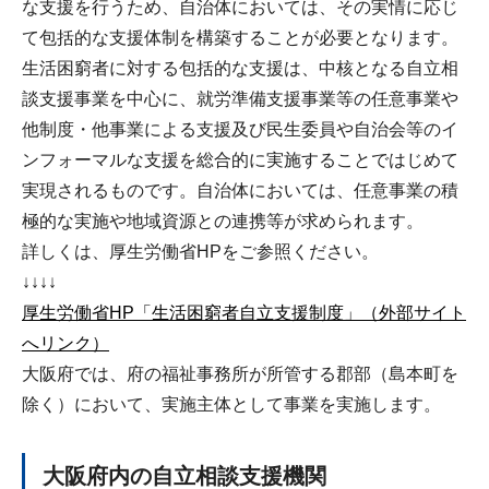
な支援を行うため、自治体においては、その実情に応じ
て包括的な支援体制を構築することが必要となります。
生活困窮者に対する包括的な支援は、中核となる自立相
談支援事業を中心に、就労準備支援事業等の任意事業や
他制度・他事業による支援及び民生委員や自治会等のイ
ンフォーマルな支援を総合的に実施することではじめて
実現されるものです。自治体においては、任意事業の積
極的な実施や地域資源との連携等が求められます。
詳しくは、厚生労働省HPをご参照ください。
↓↓↓↓
厚生労働省HP「生活困窮者自立支援制度」（外部サイト
へリンク）
大阪府では、府の福祉事務所が所管する郡部（島本町を
除く）において、実施主体として事業を実施します。
大阪府内の自立相談支援機関