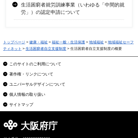
生活困窮者就労訓練事業（いわゆる「中間的就
労」）の認定申請について
トップページ
>
健康・福祉
>
福祉一般・生活保護
>
地域福祉
>
地域福祉セーフ
ティネット
>
生活困窮者自立支援制度
> 生活困窮者自立支援制度の概要
このサイトのご利用について
著作権・リンクについて
ユニバーサルデザインについて
個人情報の取り扱い
サイトマップ
大阪府庁