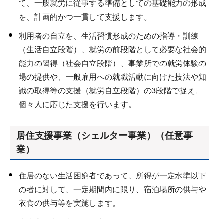
て、一般就労に従事する準備としての基礎能力の形成
を、計画的かつ一貫して支援します。
利用者の自立を、生活習慣形成のための指導・訓練
（生活自立段階）、就労の前段階として必要な社会的
能力の習得（社会自立段階）、事業所での就労体験の
場の提供や、一般雇用への就職活動に向けた技法や知
識の取得等の支援（就労自立段階）の3段階で捉え、
個々人に応じた支援を行います。
居住支援事業（シェルター事業）（任意事
業）
住居のない生活困窮者であって、所得が一定水準以下
の者に対して、一定期間内に限り、宿泊場所の供与や
衣食の供与等を実施します。