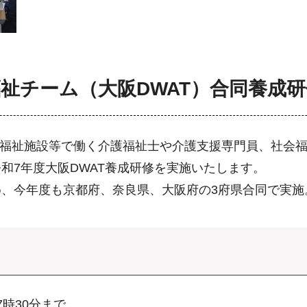
祉チーム（大阪DWAT）合同養成
会福祉施設等で働く介護福祉士や介護支援専門員、社会
和7年度大阪DWAT養成研修を実施いたします。
、今年度も京都府、奈良県、大阪府の3府県合同で実施
7時30分まで