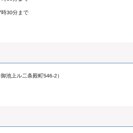
7時30分まで
池上ル二条殿町546-2）