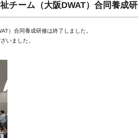
祉チーム（大阪DWAT）合同養成
WAT）合同養成研修は終了しました。
ございました。