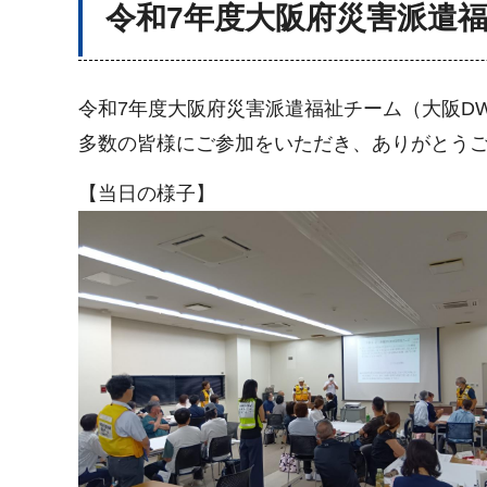
令和7年度大阪府災害派遣福
令和7年度大阪府災害派遣福祉チーム（大阪D
多数の皆様にご参加をいただき、ありがとう
【当日の様子】