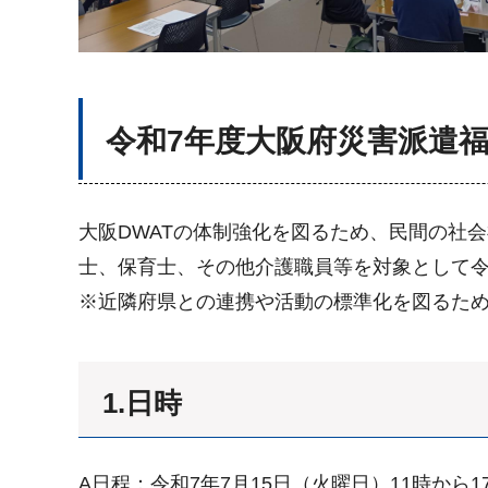
令和7年度大阪府災害派遣福
大阪DWATの体制強化を図るため、民間の社
士、保育士、その他介護職員等を対象として令
※近隣府県との連携や活動の標準化を図るため
1.日時
A日程：令和7年7月15日（火曜日）11時から1