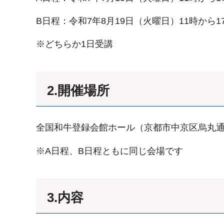
B日程：令和7年8月19日（火曜日）11時から1
※どちらか1日受講
2.開催場所
全国和牛登録会館ホール（京都市中京区烏丸通御
※A日程、B日程ともに同じ会場です
3.内容