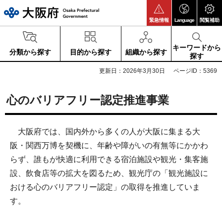
大阪府
緊急情報
Language
閲覧補助
キーワードから
分類から探す
目的から探す
組織から探す
探す
更新日：2026年3月30日
ページID：5369
心のバリアフリー認定推進事業
大阪府では、国内外から多くの人が大阪に集まる大
阪・関西万博を契機に、年齢や障がいの有無等にかかわ
らず、誰もが快適に利用できる宿泊施設や観光・集客施
設、飲食店等の拡大を図るため、観光庁の「観光施設に
おける心のバリアフリー認定」の取得を推進していま
す。