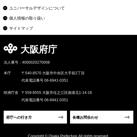
ユニバーサルデザインについて
個人情報の取り扱い
サイトマップ
大阪府庁
法人番号：4000020270008
本庁
〒540-8570 大阪市中央区大手前2丁目
代表電話番号 06-6941-0351
咲洲庁舎
〒559-8555 大阪市住之江区南港北1-14-16
代表電話番号 06-6941-0351
府庁への行き方
各種お問合わせ
Copyright © Osaka Prefecture,All rights reserved.