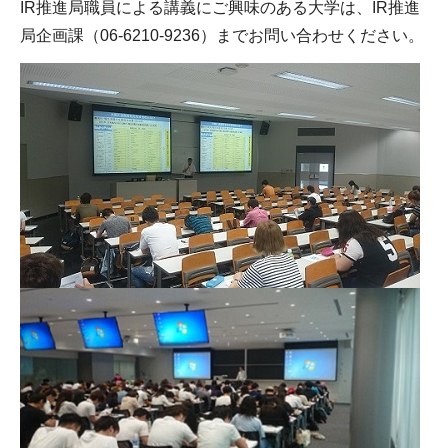
IR推進局職員による講義にご興味のある大学は、IR推進
局企画課（06-6210-9236）までお問い合わせください。