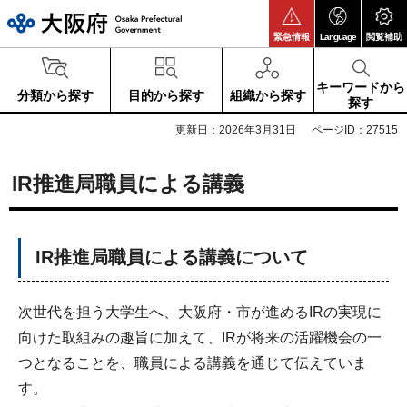
大阪府
緊急情報
Language
閲覧補助
キーワードから
分類から探す
目的から探す
組織から探す
探す
更新日：2026年3月31日
ページID：27515
IR推進局職員による講義
IR推進局職員による講義について
次世代を担う大学生へ、大阪府・市が進めるIRの実現に
向けた取組みの趣旨に加えて、IRが将来の活躍機会の一
つとなることを、職員による講義を通じて伝えていま
す。