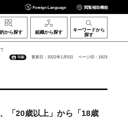
Foreign
Language
閲覧補助
機能
キーワードから
的から探す
組織から探す
探す
いて
更新日：2022年1月5日
ページID：1823
印刷
が、「20歳以上」から「18歳