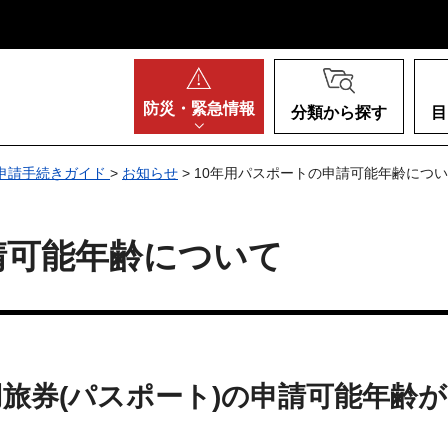
阪府
防災・
緊急情報
分類から探す
目
申請手続きガイド
>
お知らせ
> 10年用パスポートの申請可能年齢につ
請可能年齢について
年用旅券(パスポート)の申請可能年齢