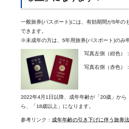
一般旅券(パスポート)には、有効期間が5年の
できます。
※未成年の方は、5年用旅券(パスポート)のみ
写真左側（紺色）：
写真右側（赤色）：
2022年4月1日以降、成年年齢が「20歳」か
ら、「18歳以上」になります。
参考リンク：
成年年齢の引き下げに伴う旅券