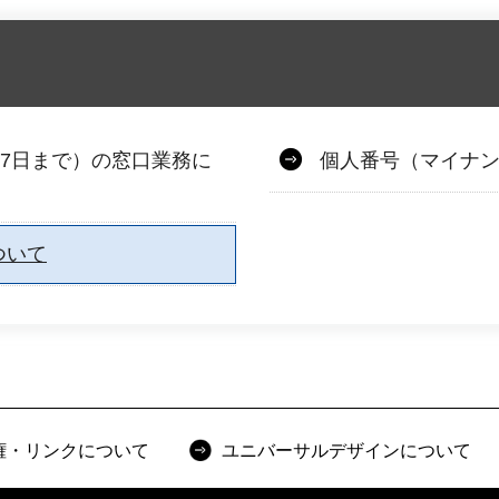
17日まで）の窓口業務に
個人番号（マイナ
ついて
権・リンクについて
ユニバーサルデザインについて