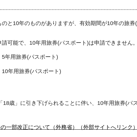
ものと10年のものがありますが、有効期間が10年の旅券
申請可能で、10年用旅券(パスポート)は申請できません
5年用旅券(パスポート)
10年用旅券(パスポート)
ら「18歳」に引き下げられることに伴い、10年用旅券(パ
法の一部改正について（外務省）（外部サイトへリンク