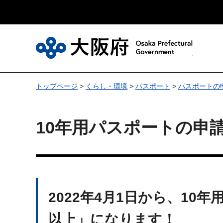
大
トップページ
>
くらし・環境
>
パスポート
>
パスポートの
10年用パスポートの申
2022年4月1日から、10
以上」になります！