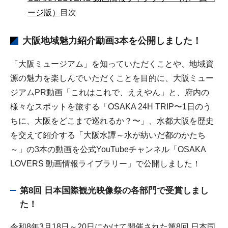
ージ版）
目次
大阪地域魅力紹介動画3本を公開しました！
「大阪ミュージアム」を知っていただくことや、地域資
源の魅力を楽しんでいただくことを目的に、大阪ミュー
ジアムPR動画「これはこれで、ええやん」と、府内の
様々なスポットを旅する「OSAKA 24H TRIP〜1日のう
ちに、大阪をどこまで巡れるか？〜」、水都大阪を歴史
を交えて紹介する「大阪水譚～水が紡いだ都のかたち
～」の3本の動画を公式YouTubeチャンネル「OSAKA
LOVERS 動画情報ライブラリー」で公開しました！
第8回 日本国際観光映像祭の各部門で受賞しまし
た！
令和8年3月18日～20日にかけて開催された第8回 日本国