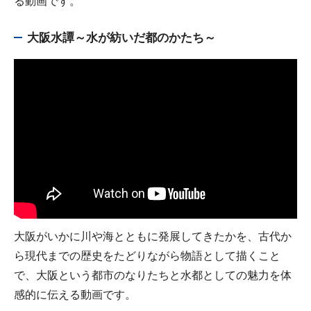
る動画です。
大阪水譚～水が紡いだ都のかたち～
大阪がいかに川や海とともに発展してきたかを、古代か
ら現代までの歴史をたどりながら物語として描くこと
で、大阪という都市のなりたちと水都としての魅力を体
感的に伝える動画です。