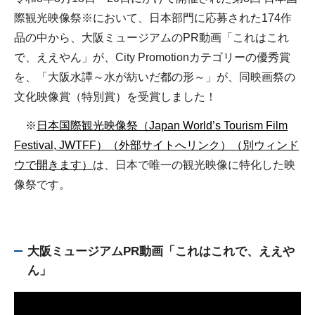
際観光映像祭※において、日本部門に応募された174作
品の中から、大阪ミュージアムのPR動画「これはこれ
で、ええやん」が、City Promotionカテゴリーの優秀賞
を、「大阪水譚～水が紡いだ都の形～」が、同映画祭の
文化映像賞（特別賞）を受賞しました！
※
日本国際観光映像祭（Japan World’s Tourism Film
Festival, JWTFF）（外部サイトへリンク）（別ウィンド
ウで開きます）
は、日本で唯一の観光映像に特化した映
像祭です。
大阪ミュージアムPR動画「これはこれで、ええや
ん」