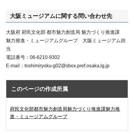
大阪ミュージアムに関する問い合わせ先
大阪府 府民文化部 都市魅力創造局 魅力づくり推進課
魅力推進・ミュージアムグループ 大阪ミュージアム担
当
電話番号：06-6210-9302
E-mail：toshimiryoku-g02@sbox.pref.osaka.lg.jp
このページの作成所属
府民文化部都市魅力創造局魅力づくり推進課魅力推
進・ミュージアムグループ