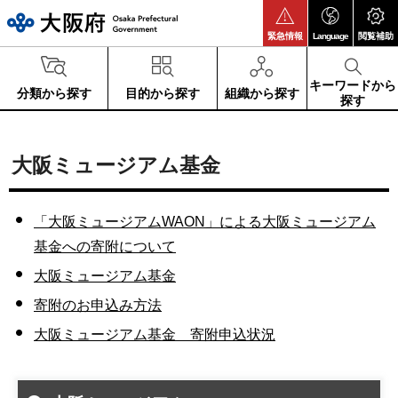
大阪府
緊急情報
Language
閲覧補助
キーワードから
分類から探す
目的から探す
組織から探す
探す
大阪ミュージアム基金
「大阪ミュージアムWAON」による大阪ミュージアム
基金への寄附について
大阪ミュージアム基金
寄附のお申込み方法
大阪ミュージアム基金 寄附申込状況