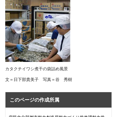
カタクチイワシ煮干の袋詰め風景
文＝日下部貴美子 写真＝谷 秀樹
このページの作成所属