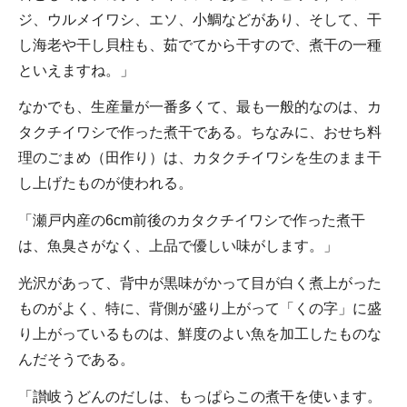
ジ、ウルメイワシ、エソ、小鯛などがあり、そして、干
し海老や干し貝柱も、茹でてから干すので、煮干の一種
といえますね。」
なかでも、生産量が一番多くて、最も一般的なのは、カ
タクチイワシで作った煮干である。ちなみに、おせち料
理のごまめ（田作り）は、カタクチイワシを生のまま干
し上げたものが使われる。
「瀬戸内産の6cm前後のカタクチイワシで作った煮干
は、魚臭さがなく、上品で優しい味がします。」
光沢があって、背中が黒味がかって目が白く煮上がった
ものがよく、特に、背側が盛り上がって「くの字」に盛
り上がっているものは、鮮度のよい魚を加工したものな
んだそうである。
「讃岐うどんのだしは、もっぱらこの煮干を使います。