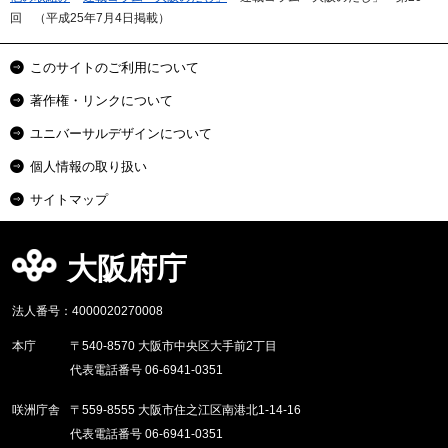
回 （平成25年7月4日掲載）
このサイトのご利用について
著作権・リンクについて
ユニバーサルデザインについて
個人情報の取り扱い
サイトマップ
大阪府庁
法人番号：4000020270008
本庁
〒540-8570 大阪市中央区大手前2丁目
代表電話番号 06-6941-0351
咲洲庁舎
〒559-8555 大阪市住之江区南港北1-14-16
代表電話番号 06-6941-0351