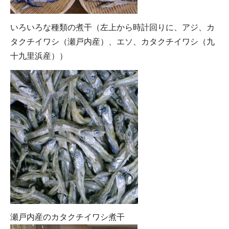
いろいろな種類の煮干（左上から時計回りに、アジ、カ
タクチイワシ（瀬戸内産）、エソ、カタクチイワシ（九
十九里浜産））
瀬戸内産のカタクチイワシ煮干