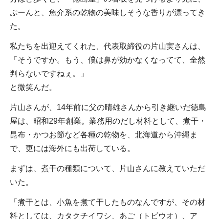
ぷーんと、魚介系の乾物の美味しそうな香りが漂ってき
た。
私たちを出迎えてくれた、代表取締役の片山実さんは、
「そうですか。もう、僕は鼻が効かなくなってて、全然
判らないですねぇ。」
と微笑んだ。
片山さんが、14年前に父の晴雄さんから引き継いだ徳島
屋は、昭和29年創業。業務用のだし材料として、煮干・
昆布・かつお節など各種の乾物を、北海道から沖縄ま
で、更には海外にも出荷している。
まずは、煮干の種類について、片山さんに教えていただ
いた。
「煮干とは、小魚を煮て干したものなんですが、その材
料としては、カタクチイワシ、あご（トビウオ）、ア