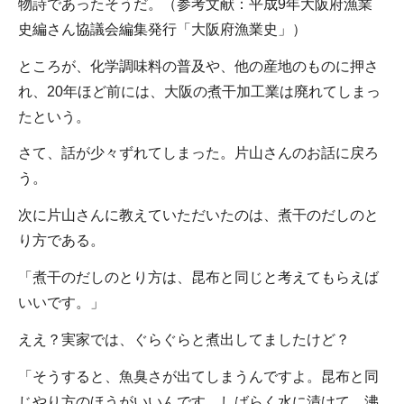
物詩であったそうだ。（参考文献：平成9年大阪府漁業
史編さん協議会編集発行「大阪府漁業史」）
ところが、化学調味料の普及や、他の産地のものに押さ
れ、20年ほど前には、大阪の煮干加工業は廃れてしまっ
たという。
さて、話が少々ずれてしまった。片山さんのお話に戻ろ
う。
次に片山さんに教えていただいたのは、煮干のだしのと
り方である。
「煮干のだしのとり方は、昆布と同じと考えてもらえば
いいです。」
ええ？実家では、ぐらぐらと煮出してましたけど？
「そうすると、魚臭さが出てしまうんですよ。昆布と同
じやり方のほうがいいんです。しばらく水に漬けて、沸