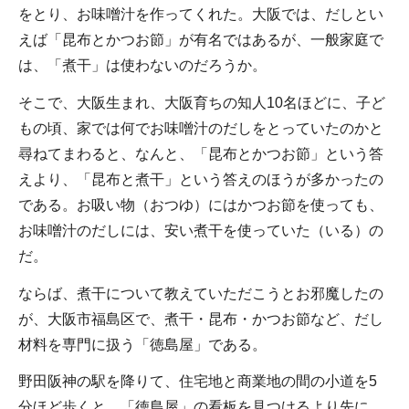
をとり、お味噌汁を作ってくれた。大阪では、だしとい
えば「昆布とかつお節」が有名ではあるが、一般家庭で
は、「煮干」は使わないのだろうか。
そこで、大阪生まれ、大阪育ちの知人10名ほどに、子ど
もの頃、家では何でお味噌汁のだしをとっていたのかと
尋ねてまわると、なんと、「昆布とかつお節」という答
えより、「昆布と煮干」という答えのほうが多かったの
である。お吸い物（おつゆ）にはかつお節を使っても、
お味噌汁のだしには、安い煮干を使っていた（いる）の
だ。
ならば、煮干について教えていただこうとお邪魔したの
が、大阪市福島区で、煮干・昆布・かつお節など、だし
材料を専門に扱う「徳島屋」である。
野田阪神の駅を降りて、住宅地と商業地の間の小道を5
分ほど歩くと、「徳島屋」の看板を見つけるより先に、