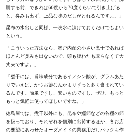
騰する前、できれば60度から70度くらいで引き上げる
と、臭みも出ず、上品な味のだしがとれるんですよ。」
昆布の水出しと同様、一晩水に漬けておくだけでもよい
という。
「こういった方法なら、瀬戸内産の小さい煮干であれば
ほとんど臭みも出ないので、頭も腹わたも取らなくて大
丈夫ですよ。」
「煮干には、旨味成分であるイノシン酸が、グラムあた
りでいえば、かつお節なんかよりずっと多く含まれてい
るんです。簡単ですし、安いものですし、ぜひ、もっと
もっと気軽に使ってほしいですね。」
徳島屋では、煮干以外にも、昆布や鰹節などの各種の節
を扱っており、それぞれを個別に出荷するほか、各お店
の要望にあわせたオーダメイドの業務用だしパックも作