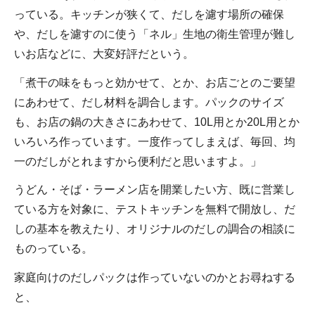
っている。キッチンが狭くて、だしを濾す場所の確保
や、だしを濾すのに使う「ネル」生地の衛生管理が難し
いお店などに、大変好評だという。
「煮干の味をもっと効かせて、とか、お店ごとのご要望
にあわせて、だし材料を調合します。パックのサイズ
も、お店の鍋の大きさにあわせて、10L用とか20L用とか
いろいろ作っています。一度作ってしまえば、毎回、均
一のだしがとれますから便利だと思いますよ。」
うどん・そば・ラーメン店を開業したい方、既に営業し
ている方を対象に、テストキッチンを無料で開放し、だ
しの基本を教えたり、オリジナルのだしの調合の相談に
ものっている。
家庭向けのだしパックは作っていないのかとお尋ねする
と、