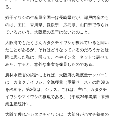
る。
煮干イワシの生産量全国一は長崎県だが、瀬戸内産のも
のは、主に、香川県、愛媛県、広島県、山口県で作られ
ているという。大阪産の煮干はないとのこと。
大阪湾でもたくさんカタクチイワシが獲れていると聞い
たことがあるが、それはどうなっているのだろうかと疑
問に思った私は、帰って、本やインターネットで調べて
みた。すると、意外な事実を発見したのである。
農林水産省の統計によれば、大阪府の漁獲量ナンバー1
は、カタクチイワシ。全漁獲量（重量ベース）の約39％
を占める。第2位は、シラス。これは、主に、カタクチ
イワシやマイワシの稚魚である。（平成24年漁業・養殖
業生産統計）。
大阪で獲れたカタクチイワシは、大部分がハマチ養殖の