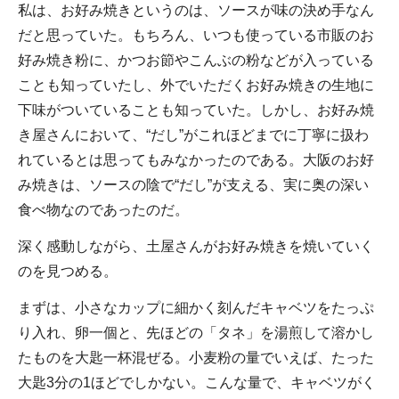
私は、お好み焼きというのは、ソースが味の決め手なん
だと思っていた。もちろん、いつも使っている市販のお
好み焼き粉に、かつお節やこんぶの粉などが入っている
ことも知っていたし、外でいただくお好み焼きの生地に
下味がついていることも知っていた。しかし、お好み焼
き屋さんにおいて、“だし”がこれほどまでに丁寧に扱わ
れているとは思ってもみなかったのである。大阪のお好
み焼きは、ソースの陰で“だし”が支える、実に奥の深い
食べ物なのであったのだ。
深く感動しながら、土屋さんがお好み焼きを焼いていく
のを見つめる。
まずは、小さなカップに細かく刻んだキャベツをたっぷ
り入れ、卵一個と、先ほどの「タネ」を湯煎して溶かし
たものを大匙一杯混ぜる。小麦粉の量でいえば、たった
大匙3分の1ほどでしかない。こんな量で、キャベツがく