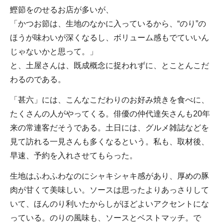
鰹節をのせるお店が多いが、
「かつお節は、生地のなかに入っているから、“のり”の
ほうが味わいが深くなるし、ボリューム感もでていいん
じゃないかと思って。」
と、土屋さんは、既成概念に捉われずに、とことんこだ
わるのである。
「甚六」には、こんなこだわりのお好み焼きを食べに、
たくさんの人がやってくる。俳優の仲代達矢さんも20年
来の常連客だそうである。土日には、グルメ雑誌などを
見て訪れる一見さんも多くなるという。私も、取材後、
早速、予約を入れさせてもらった。
生地はふわふわなのにシャキシャキ感があり、厚めの豚
肉が甘くて美味しい。ソースは思ったよりあっさりして
いて、ほんのり利いたからしがほどよいアクセントにな
っている。のりの風味も、ソースとベストマッチ。で