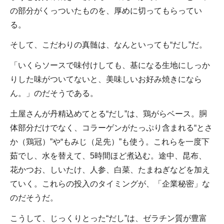
の部分がくっついたものを、厚めに切ってもらってい
る。
そして、こだわりの真髄は、なんといっても“だし”だ。
「いくらソースで味付けしても、基になる生地にしっか
りした味がついてないと、美味しいお好み焼きになら
ん。」のだそうである。
土屋さんが丹精込めてとる“だし”は、鶏がらベース。胴
体部分だけでなく、コラーゲンがたっぷり含まれる“とさ
か（鶏冠）”や“もみじ（足先）”も使う。これらを一度下
茹でし、水を替えて、5時間ほど煮込む。途中、昆布、
花かつお、しいたけ、人参、白菜、たまねぎなどを加え
ていく。これらの投入のタイミングが、「企業秘密」な
のだそうだ。
こうして、じっくりとった“だし”は、ゼラチン質が豊富