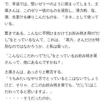
で、常温では、堅いゼリーのように固まってしまう。土
屋さんは、このゼリー状のものを湯煎し、薄力粉、塩、
酒、生姜汁を練りこんだものを、「タネ」として使って
いる。
驚きである。こんなに手間ひまかけてお好み焼き用の“だ
し”をとっているなんて、これは、「甚六」さんだけが特
別なのではなかろうか、と私は疑った。
「こんなにこだわって“だし”をとっているお好み焼き屋
さんって、他にあるんですかね？」
土屋さんは、あっさりと断言する。
「うちみたいなやり方でとっているとこはないでしょう
けど、そりゃ、どこのお好み焼き屋でも、“だし”にはこ
だわってると思いますよ。」
・・・・・そうだったのか。