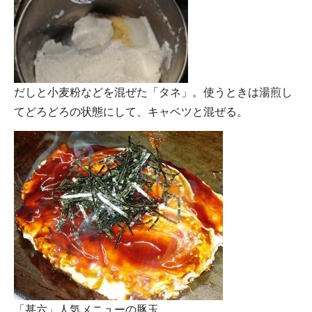
だしと小麦粉などを混ぜた「タネ」。使うときは湯煎し
てどろどろの状態にして、キャベツと混ぜる。
「甚六」人気メニューの豚玉