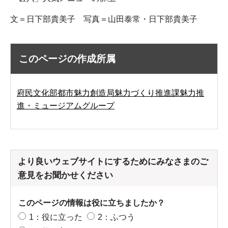
文＝日下部貴美子 写真＝山田泰常・日下部貴美子
このページの作成所属
府民文化部都市魅力創造局魅力づくり推進課魅力推
進・ミュージアムグループ
より良いウェブサイトにするためにみなさまのご
意見をお聞かせください
このページの情報は役に立ちましたか？
1：役に立った
2：ふつう