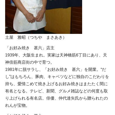
土屋 雅昭（つちや まさあき）
「お好み焼き 甚六」店主
1939年、大阪生まれ。実家は天神橋筋6丁目にあり、天
神倍筋商店街の中で育つ。
1981年に脱サラし、「お好み焼き 甚六」を開業。“だ
し”はもちろん、豚肉、キャベツなどに独自のこだわりを
持ち、愛情こめて焼き上げるお好み焼きはまたたく間に
有名となる。テレビ、新聞、グルメ雑誌などの何度も取
り上げられる有名店。俳優、仲代達矢氏から贈られたの
れんが宝物。