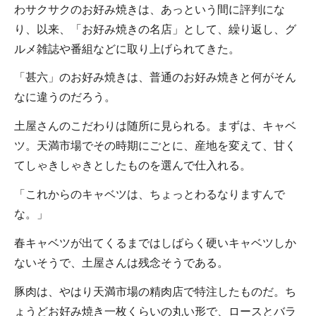
わサクサクのお好み焼きは、あっという間に評判にな
り、以来、「お好み焼きの名店」として、繰り返し、グ
ルメ雑誌や番組などに取り上げられてきた。
「甚六」のお好み焼きは、普通のお好み焼きと何がそん
なに違うのだろう。
土屋さんのこだわりは随所に見られる。まずは、キャベ
ツ。天満市場でその時期にごとに、産地を変えて、甘く
てしゃきしゃきとしたものを選んで仕入れる。
「これからのキャベツは、ちょっとわるなりますんで
な。」
春キャベツが出てくるまではしばらく硬いキャベツしか
ないそうで、土屋さんは残念そうである。
豚肉は、やはり天満市場の精肉店で特注したものだ。ち
ょうどお好み焼き一枚くらいの丸い形で、ロースとバラ