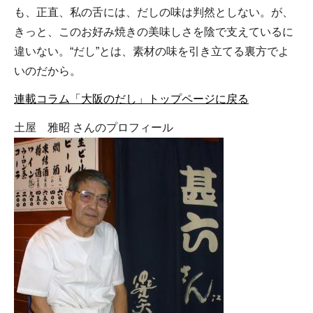
も、正直、私の舌には、だしの味は判然としない。が、
きっと、このお好み焼きの美味しさを陰で支えているに
違いない。“だし”とは、素材の味を引き立てる裏方でよ
いのだから。
連載コラム「大阪のだし」トップページに戻る
土屋 雅昭 さんのプロフィール