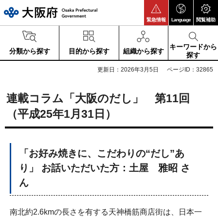
大阪府
緊急情報
Language
閲覧補助
キーワードから
分類から探す
目的から探す
組織から探す
探す
更新日：2026年3月5日
ページID：32865
連載コラム「大阪のだし」 第11回
（平成25年1月31日）
「お好み焼きに、こだわりの“だし”あ
り」 お話いただいた方：土屋 雅昭 さ
ん
南北約2.6kmの長さを有する天神橋筋商店街は、日本一