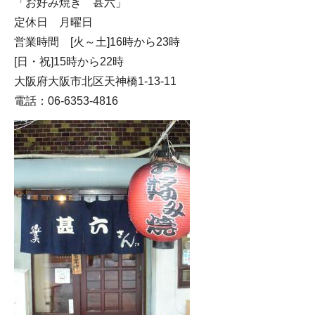
「お好み焼き 甚六」
定休日 月曜日
営業時間 [火～土]16時から23時
[日・祝]15時から22時
大阪府大阪市北区天神橋1-13-11
電話：06-6353-4816