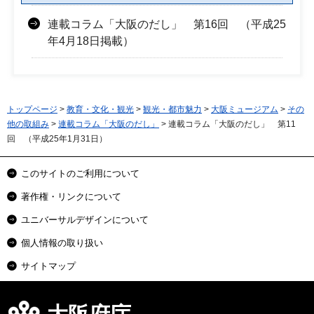
連載コラム「大阪のだし」 第16回 （平成25
年4月18日掲載）
トップページ
>
教育・文化・観光
>
観光・都市魅力
>
大阪ミュージアム
>
その
他の取組み
>
連載コラム「大阪のだし」
> 連載コラム「大阪のだし」 第11
回 （平成25年1月31日）
このサイトのご利用について
著作権・リンクについて
ユニバーサルデザインについて
個人情報の取り扱い
サイトマップ