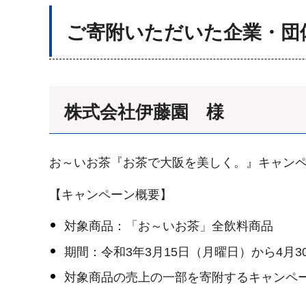
ご寄附いただいた企業・団
株式会社伊藤園 様
お～いお茶『お茶で大阪を美しく。』キャン
【キャンペーン概要】
対象商品：「お～いお茶」全飲料商品
期間：令和3年3月15日（月曜日）から4月
対象商品の売上の一部を寄附するキャンペ