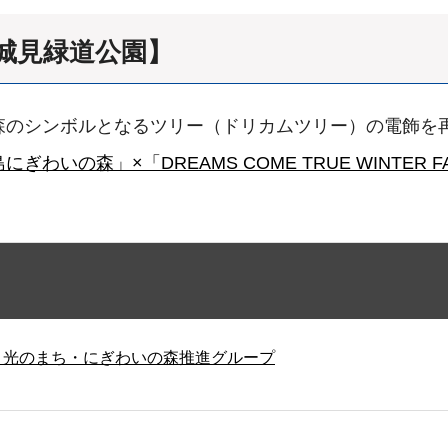
城見緑道公園】
森のシンボルとなるツリー（ドリカムツリー）の電飾を
ぎわいの森」×「DREAMS COME TRUE WINTER FA
と光のまち・にぎわいの森推進グループ