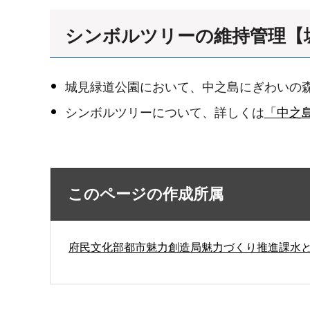
シンボルツリーの維持管理【
城見緑道公園において、中之島にぎわいの
シンボルツリーについて、詳しくは
「中之島に
このページの作成所属
府民文化部都市魅力創造局魅力づくり推進課水