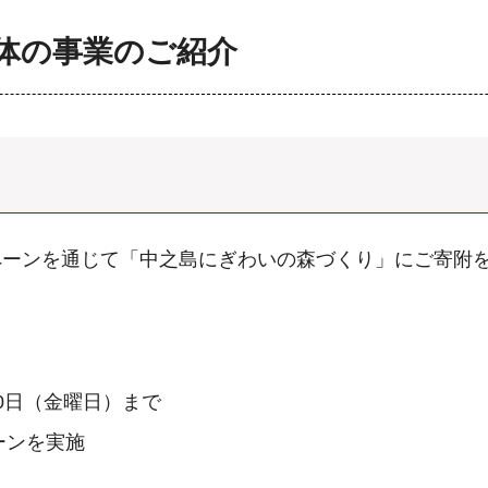
体の事業のご紹介
ペーンを通じて「中之島にぎわいの森づくり」にご寄附
30日（金曜日）まで
ーンを実施