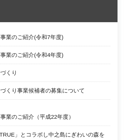
事業のご紹介(令和7年度)
事業のご紹介(令和4年度)
森づくり
森づくり事業候補者の募集について
事業のご紹介（平成22年度）
ME TRUE」とコラボし中之島にぎわいの森を