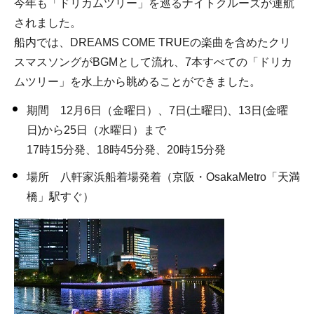
今年も「ドリカムツリー」を巡るナイトクルーズが運航
されました。
船内では、DREAMS COME TRUEの楽曲を含めたクリ
スマスソングがBGMとして流れ、7本すべての「ドリカ
ムツリー」を水上から眺めることができました。
期間 12月6日（金曜日）、7日(土曜日)、13日(金曜
日)から25日（水曜日）まで
17時15分発、18時45分発、20時15分発
場所 八軒家浜船着場発着（京阪・OsakaMetro「天満
橋」駅すぐ）