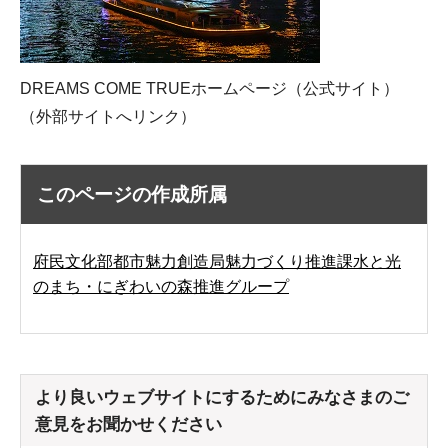
DREAMS COME TRUEホームページ（公式サイト）
（外部サイトへリンク）
このページの作成所属
府民文化部都市魅力創造局魅力づくり推進課水と光
のまち・にぎわいの森推進グループ
より良いウェブサイトにするためにみなさまのご
意見をお聞かせください