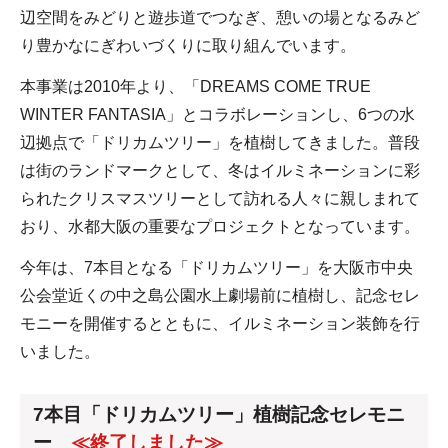
辺空間をみどりと遊歩道でつなぎ、憩いの場となるみど
り豊かなにぎわいづくりに取り組んでいます。
本事業は2010年より、「DREAMS COME TRUE
WINTER FANTASIA」とコラボレーションし、6つの水
辺拠点で「ドリカムツリー」を植樹してきました。普段
は街のランドマークとして、冬はイルミネーションに彩
られたクリスマスツリーとして訪れる人々に親しまれて
おり、水都大阪の重要なプロジェクトとなっています。
今年は、7本目となる「ドリカムツリー」を大阪市中央
公会堂近くの中之島公園水上劇場前に植樹し、記念セレ
モニーを開催するとともに、イルミネーション装飾を行
いました。
7本目「ドリカムツリー」植樹記念セレモニ
ー
≪終了しました≫