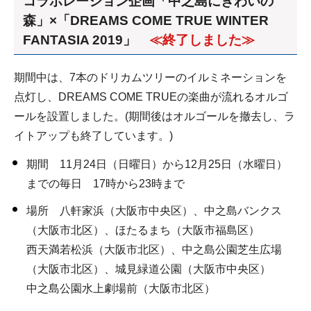
コラボレーション企画「中之島にぎわいの
森」×「DREAMS COME TRUE WINTER
FANTASIA 2019」
≪終了しました≫
期間中は、7本のドリカムツリーのイルミネーションを
点灯し、DREAMS COME TRUEの楽曲が流れるオルゴ
ールを設置しました。(期間後はオルゴールを撤去し、ラ
イトアップも終了しています。)
期間 11月24日（日曜日）から12月25日（水曜日）
までの毎日 17時から23時まで
場所 八軒家浜（大阪市中央区）、中之島バンクス
（大阪市北区）、ほたるまち（大阪市福島区）
西天満若松浜（大阪市北区）、中之島公園芝生広場
（大阪市北区）、城見緑道公園（大阪市中央区）
中之島公園水上劇場前（大阪市北区）