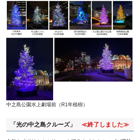
中之島公園水上劇場前（R1年植樹）
「光の中之島クルーズ」
≪終了しました≫