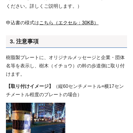
ください。詳しくご説明します。）
申込書の様式は
こちら（エクセル：30KB）
3. 注意事項
樹脂製プレートに、オリジナルメッセージと企業・団体
名等を表示し、樹木（イチョウ）の幹の歩道側に取り付
けます。
【取り付けイメージ】
（縦60センチメートル×横17セン
チメートル程度のプレートの場合）