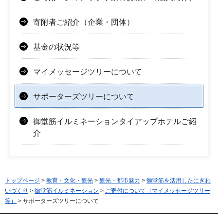
寄附者ご紹介（企業・団体）
基金の状況等
マイメッセージツリーについて
サポーターズツリーについて
御堂筋イルミネーションタイアップホテルご紹
介
トップページ
>
教育・文化・観光
>
観光・都市魅力
>
御堂筋を活用したにぎわ
いづくり
>
御堂筋イルミネーション
>
ご寄付について（マイメッセージツリー
等）
> サポーターズツリーについて