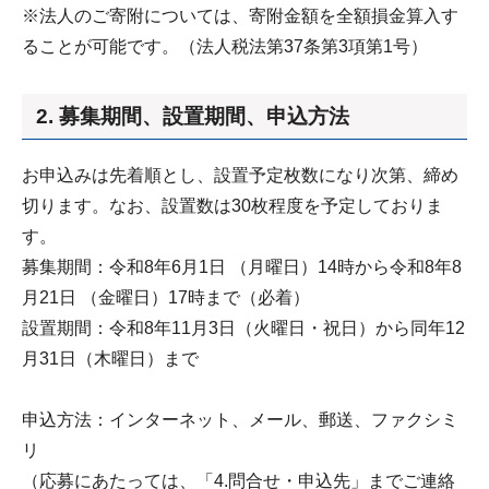
※法人のご寄附については、寄附金額を全額損金算入す
ることが可能です。（法人税法第37条第3項第1号）
2. 募集期間、設置期間、申込方法
お申込みは先着順とし、設置予定枚数になり次第、締め
切ります。なお、設置数は30枚程度を予定しておりま
す。
募集期間：令和8年6月1日 （月曜日）14時から令和8年8
月21日 （金曜日）17時まで（必着）
設置期間：令和8年11月3日（火曜日・祝日）から同年12
月31日（木曜日）まで
申込方法：インターネット、メール、郵送、ファクシミ
リ
（応募にあたっては、「4.問合せ・申込先」までご連絡