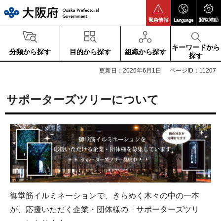
大阪府
緊急情報
Language
閲覧補助
キーワードから
分類から探す
目的から探す
組織から探す
探す
更新日：2026年6月1日
ページID：11207
サポーターズツリーについて
御堂筋イルミネーションで、きらめく木々の中の一本
が、応援いただく企業・団体様の「サポーターズツリ