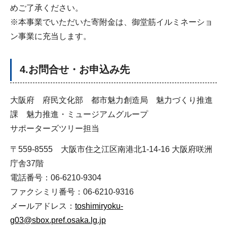
めご了承ください。
※本事業でいただいた寄附金は、御堂筋イルミネーショ
ン事業に充当します。
4.お問合せ・お申込み先
大阪府 府民文化部 都市魅力創造局 魅力づくり推進
課 魅力推進・ミュージアムグループ
サポーターズツリー担当
〒559-8555 大阪市住之江区南港北1-14-16 大阪府咲洲
庁舎37階
電話番号：06-6210-9304
ファクシミリ番号：06-6210-9316
メールアドレス：
toshimiryoku-
g03@sbox.pref.osaka.lg.jp