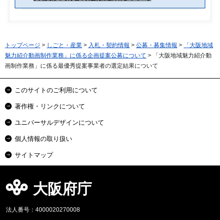
トップページ
>
しごと・産業
>
入札・契約情報
>
公募・募集情報
>
「大阪地域
魅力紹介動画制作業務」に係る企画提案公募について
> 「大阪地域魅力紹介動
画制作業務」に係る最優秀提案事業者の選定結果について
このサイトのご利用について
著作権・リンクについて
ユニバーサルデザインについて
個人情報の取り扱い
サイトマップ
大阪府庁
法人番号：4000020270008