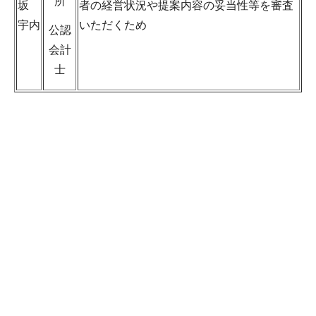
所
坂
者の経営状況や提案内容の妥当性等を審査
宇内
いただくため
公認
会計
士