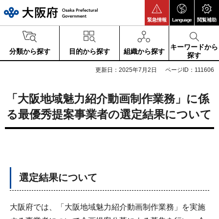
大阪府
緊急情報
Language
閲覧補助
キーワードから
分類から探す
目的から探す
組織から探す
探す
更新日：2025年7月2日
ページID：111606
「
大阪地域魅力紹介動画制作業務
」に係
る最優秀提案事業者の選定結果について
選定結果について
大阪府では、「大阪地域魅力紹介動画制作業務」を実施