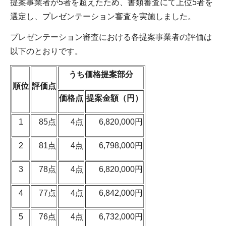
提案事業者が5者を超えたため、書類審査にて上位5者を
選定し、プレゼンテーション審査を実施しました。
プレゼンテーション審査における各提案事業者の評価は
以下のとおりです。
うち価格提案部分
順位
評価点
価格点
提案金額（円）
1
85点
4点
6,820,000円
2
81点
4点
6,798,000円
3
78点
4点
6,820,000円
4
77点
4点
6,842,000円
5
76点
4点
6,732,000円