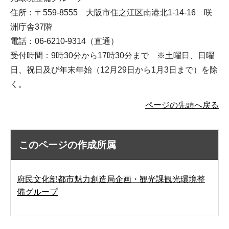
住所：〒559-8555 大阪市住之江区南港北1-14-16 咲
洲庁舎37階
電話：06-6210-9314（直通）
受付時間：9時30分から17時30分まで ※土曜日、日曜
日、祝日及び年末年始（12月29日から1月3日まで）を除
く。
ページの先頭へ戻る
このページの作成所属
府民文化部都市魅力創造局企画・観光課観光環境整
備グループ