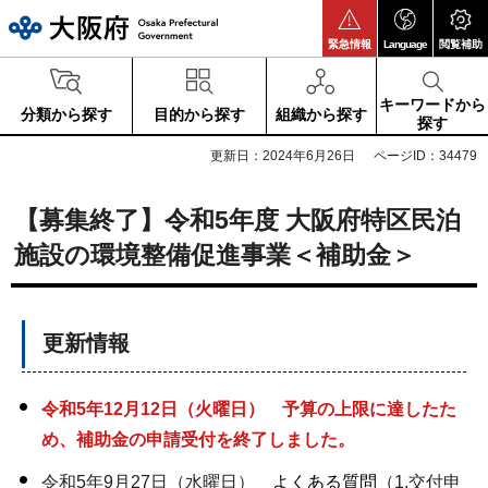
大阪府
緊急情報
Language
閲覧補助
キーワードから
分類から探す
目的から探す
組織から探す
探す
更新日：2024年6月26日
ページID：34479
【募集終了】令和5年度 大阪府特区民泊
施設の環境整備促進事業＜補助金＞
更新情報
令和5年12月12日（火曜日） 予算の上限に達したた
め、補助金の申請受付を終了しました。
令和5年9月27日（水曜日）
よくある質問
（1.交付申