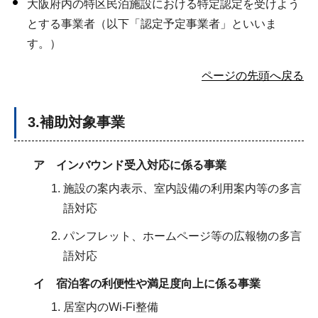
大阪府内の特区民泊施設における特定認定を受けよう
とする事業者（以下「認定予定事業者」といいま
す。）
ページの先頭へ戻る
3.補助対象事業
ア インバウンド受入対応に係る事業
施設の案内表示、室内設備の利用案内等の多言
語対応
パンフレット、ホームページ等の広報物の多言
語対応
イ 宿泊客の利便性や満足度向上に係る事業
居室内のWi-Fi整備