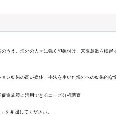
案のうえ、海外の人々に強く印象付け、来阪意欲を喚起
ション効果の高い媒体・手法を用いた海外への効果的な
客促進施策に活用できるニーズ分析調査
書」を参照してください。