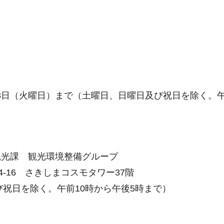
月18日（火曜日）まで（土曜日、日曜日及び祝日を除く。午
観光課 観光環境整備グループ
14-16 さきしまコスモタワー37階
日及び祝日を除く。午前10時から午後5時まで）