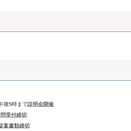
午後5時まで
説明会開催
質問受付締切
提案書類締切