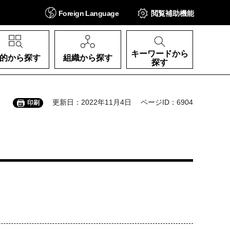
Foreign
Language
閲覧補助
機能
キーワードから
的から探す
組織から探す
探す
更新日：2022年11月4日
ページID：6904
印刷