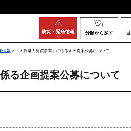
阪府
防災・
緊急情報
分類から探す
目
集情報
> 「大阪魅力発信事業」に係る企画提案公募について
に係る企画提案公募について