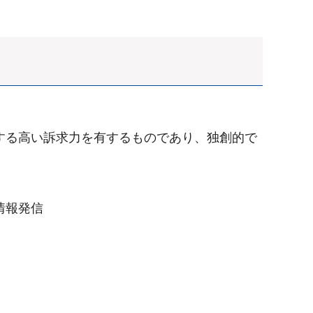
する高い訴求力を有するものであり、独創的で
情報発信