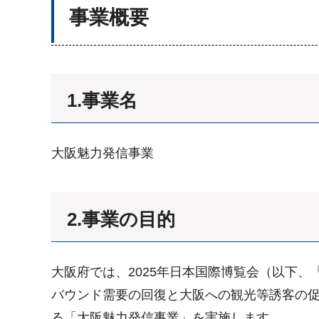
事業概要
1.事業名
大阪魅力発信事業
2.事業の目的
大阪府では、2025年日本国際博覧会（以下
バウンド需要の回復と大阪への観光等誘客の
る「大阪魅力発信事業」を実施します。