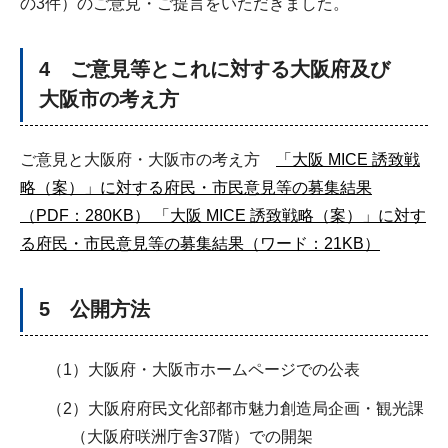
の3件）のご意見・ご提言をいただきました。
4 ご意見等とこれに対する大阪府及び
大阪市の考え方
ご意見と大阪府・大阪市の考え方
「大阪 MICE 誘致戦
略（案）」に対する府民・市民意見等の募集結果
（PDF：280KB）
「大阪 MICE 誘致戦略（案）」に対す
る府民・市民意見等の募集結果（ワード：21KB）
5 公開方法
（1）大阪府・大阪市ホームページでの公表
（2）大阪府府民文化部都市魅力創造局企画・観光課
（大阪府咲洲庁舎37階）での開架