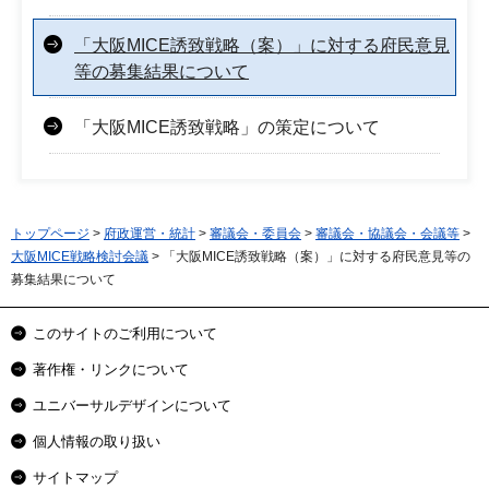
「大阪MICE誘致戦略（案）」に対する府民意見
等の募集結果について
「大阪MICE誘致戦略」の策定について
トップページ
>
府政運営・統計
>
審議会・委員会
>
審議会・協議会・会議等
>
大阪MICE戦略検討会議
> 「大阪MICE誘致戦略（案）」に対する府民意見等の
募集結果について
このサイトのご利用について
著作権・リンクについて
ユニバーサルデザインについて
個人情報の取り扱い
サイトマップ