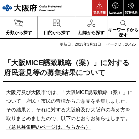
大阪府
緊急情報
Language
閲覧補助
キーワードから
分類から探す
目的から探す
組織から探す
探す
更新日：2023年3月31日
ページID：26425
「大阪MICE誘致戦略（案）」に対する
府民意見等の募集結果について
大阪府及び大阪市では、「大阪MICE誘致戦略（案）」に
ついて、府民・市民の皆様からご意見を募集しました。
その結果と、それに対する大阪府及び大阪市の考え方を
取りまとめましたので、以下のとおりお知らせします。
（意見募集時のページはこちらから）