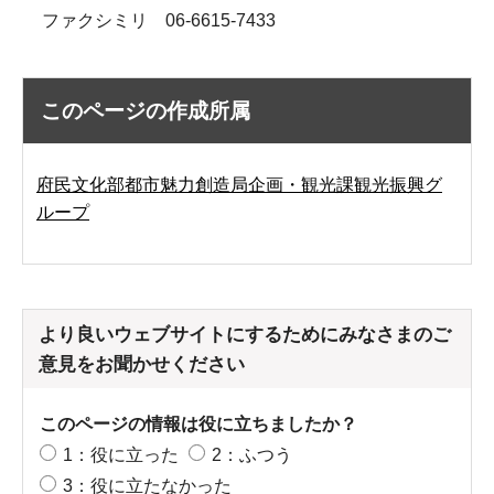
ファクシミリ 06-6615-7433
このページの作成所属
府民文化部都市魅力創造局企画・観光課観光振興グ
ループ
より良いウェブサイトにするためにみなさまのご
意見をお聞かせください
このページの情報は役に立ちましたか？
1：役に立った
2：ふつう
3：役に立たなかった