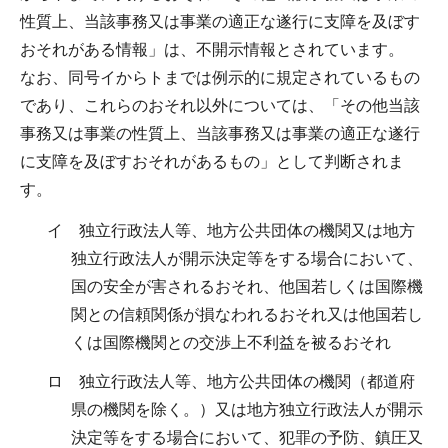
性質上、当該事務又は事業の適正な遂行に支障を及ぼす
おそれがある情報」は、不開示情報とされています。
なお、同号イからトまでは例示的に規定されているもの
であり、これらのおそれ以外については、「その他当該
事務又は事業の性質上、当該事務又は事業の適正な遂行
に支障を及ぼすおそれがあるもの」として判断されま
す。
イ 独立行政法人等、地方公共団体の機関又は地方
独立行政法人が開示決定等をする場合において、
国の安全が害されるおそれ、他国若しくは国際機
関との信頼関係が損なわれるおそれ又は他国若し
くは国際機関との交渉上不利益を被るおそれ
ロ 独立行政法人等、地方公共団体の機関（都道府
県の機関を除く。）又は地方独立行政法人が開示
決定等をする場合において、犯罪の予防、鎮圧又