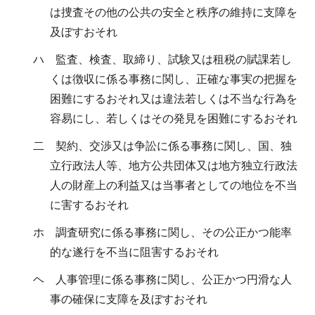
は捜査その他の公共の安全と秩序の維持に支障を
及ぼすおそれ
ハ 監査、検査、取締り、試験又は租税の賦課若し
くは徴収に係る事務に関し、正確な事実の把握を
困難にするおそれ又は違法若しくは不当な行為を
容易にし、若しくはその発見を困難にするおそれ
二 契約、交渉又は争訟に係る事務に関し、国、独
立行政法人等、地方公共団体又は地方独立行政法
人の財産上の利益又は当事者としての地位を不当
に害するおそれ
ホ 調査研究に係る事務に関し、その公正かつ能率
的な遂行を不当に阻害するおそれ
ヘ 人事管理に係る事務に関し、公正かつ円滑な人
事の確保に支障を及ぼすおそれ