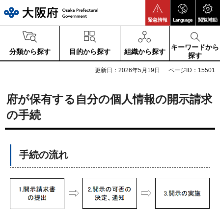
大阪府
緊急情報
Language
閲覧補助
キーワードから
分類から探す
目的から探す
組織から探す
探す
更新日：2026年5月19日
ページID：15501
府が保有する自分の個人情報の開示請求
の手続
手続の流れ