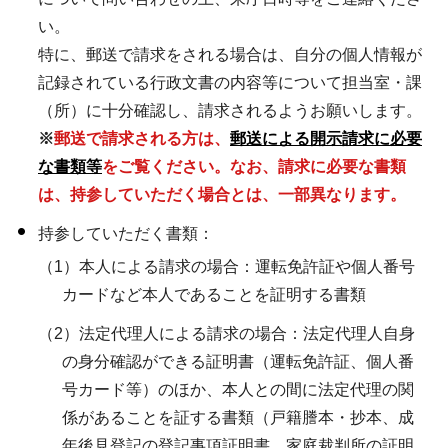
い。
特に、郵送で請求をされる場合は、自分の個人情報が
記録されている行政文書の内容等について担当室・課
（所）に十分確認し、請求されるようお願いします。
※
郵送で請求される方は、
郵送による開示請求に必要
な書類等
をご覧ください。なお、請求に必要な書類
は、持参していただく場合とは、一部異なります。
持参していただく書類
：
（1）本人による請求の場合：運転免許証や個人番号
カードなど本人であることを証明する書類
（2）法定代理人による請求の場合：法定代理人自身
の身分確認ができる証明書（運転免許証、個人番
号カード等）のほか、本人との間に法定代理の関
係があることを証する書類（戸籍謄本・抄本、成
年後見登記の登記事項証明書、家庭裁判所の証明