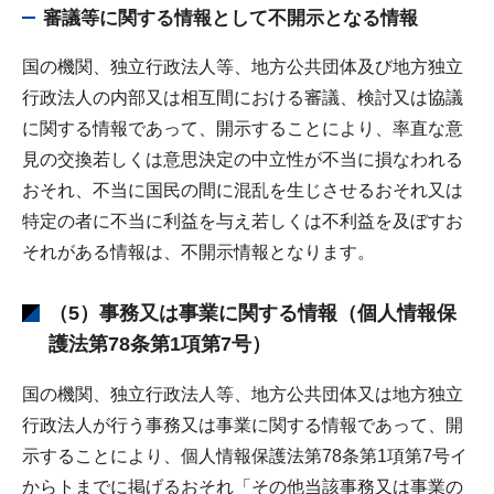
審議等に関する情報として不開示となる情報
国の機関、独立行政法人等、地方公共団体及び地方独立
行政法人の内部又は相互間における審議、検討又は協議
に関する情報であって、開示することにより、率直な意
見の交換若しくは意思決定の中立性が不当に損なわれる
おそれ、不当に国民の間に混乱を生じさせるおそれ又は
特定の者に不当に利益を与え若しくは不利益を及ぼすお
それがある情報は、不開示情報となります。
（5）事務又は事業に関する情報（個人情報保
護法第78条第1項第7号）
国の機関、独立行政法人等、地方公共団体又は地方独立
行政法人が行う事務又は事業に関する情報であって、開
示することにより、個人情報保護法第78条第1項第7号イ
からトまでに掲げるおそれ「その他当該事務又は事業の