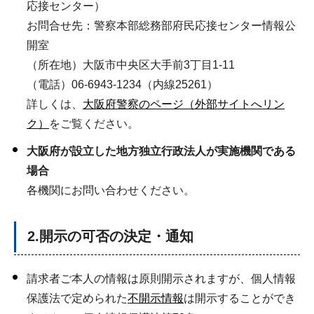
応接センター）
お問合せ先：警察本部総務部府民応接センター情報公
開室
（所在地）大阪市中央区大手前3丁目1-11
（電話）06-6943-1234（内線25261）
詳しくは、
大阪府警察のページ（外部サイトへリン
ク）
をご覧ください。
大阪府が設立した地方独立行政法人が実施機関である
場合
各機関にお問い合わせください。
2.開示の可否の決定・通知
請求者ご本人の情報は原則開示されますが、個人情報
保護法で定められた
不開示情報
は開示することができ