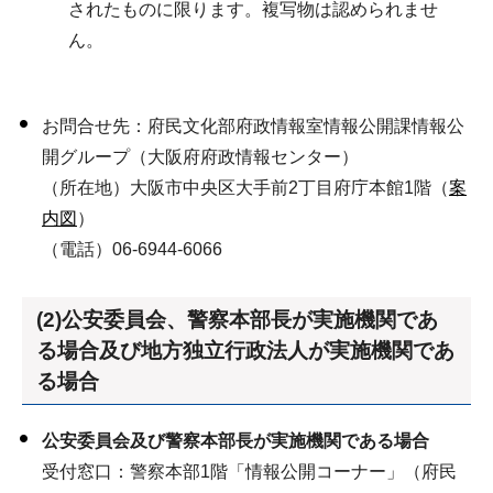
されたものに限ります。複写物は認められませ
ん。
お問合せ先：府民文化部府政情報室情報公開課情報公
開グループ（大阪府府政情報センター）
（所在地）大阪市中央区大手前2丁目府庁本館1階（
案
内図
）
（電話）06-6944-6066
(2)公安委員会、警察本部長が実施機関であ
る場合及び地方独立行政法人が実施機関であ
る場合
公安委員会及び警察本部長が実施機関である場合
受付窓口：警察本部1階「情報公開コーナー」（府民