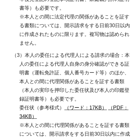
書等）も必要です。
※本人との間に法定代理の関係があることを証す
る書類については、開示請求をする日前30日以内
に作成されたものに限ります。複写物は認められ
ません。
（3）本人の委任による代理人による請求の場合：本
人の委任による代理人自身の身分確認ができる証
明書（運転免許証、個人番号カード等）のほか、
本人との間に代理関係があることを証する書類
（本人の実印を押印した委任状及び本人の印鑑登
録証明書等）も必要です。
委任状（参考様式）
（ワード：17KB）
（PDF：
34KB）
※本人との間に代理関係があることを証する書類
については、開示請求をする日前30日以内に作成