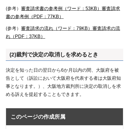
(参考）
審査請求書の参考例（ワード：53KB）
審査請求
書の参考例（PDF：77KB）
(参考）
審査請求の流れ（ワード：79KB）
審査請求の流
れ（PDF：37KB）
(2)裁判で決定の取消しを求めるとき
決定を知った日の翌日から6か月以内の間、大阪府を被
告として（訴訟において大阪府を代表する者は大阪府知
事となります。）、大阪地方裁判所に決定の取消しを求
める訴えを提起することもできます。
このページの作成所属