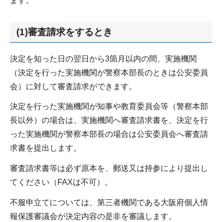
ます。
(1)審査請求をするとき
決定を知った日の翌日から3箇月以内の間、実施機関
（決定を行った実施機関が警察本部長のときは公安委員
会）に対して審査請求ができます。
決定を行った実施機関が知事や教育委員会等（警察本部
長以外）の場合は、実施機関へ審査請求書を、決定を行
った実施機関が警察本部長の場合は公安委員会へ審査請
求書を提出します。
審査請求書等は必ず原本を、郵送又は持参により提出し
てください（FAXは不可）。
不服申立てについては、第三者機関である大阪府個人情
報保護審議会が決定内容の是非を審議します。