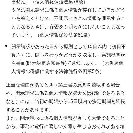
ません。（個人情報保護法第78条）
※その開示請求に係る個人情報が存在しているかどう
かを答えるだけで、不開示とされる情報を開示するこ
ととなるときは、存否をも明らかにしないこととなっ
ています。（個人情報保護法第81条）
開示請求があった日から原則として15日以内（初日不
算入）に、開示を行うかどうかを決定し、実施機関か
ら書面(開示決定通知書等)で通知します。（大阪府個
人情報の保護に関する法律施行条例第5条）
正当な理由があるとき（第三者の意見を聴取する場合
や、開示請求に係る個人情報が膨大又は複雑である場合
など）には、当初の期限から15日以内で決定期間を延長
することがあります。
また、開示請求に係る個人情報が著しく大量であること
から、事務の遂行に著しい支障が生じるおそれがある場