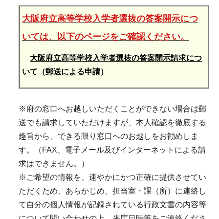
大阪府立高等学校入学者選抜の答案開示につ
いては、以下のページをご確認ください。
大阪府立高等学校入学者選抜の答案開示請求につ
いて（郵送による申請）
※府の窓口へお越しいただくことができない場合は郵
送でも請求していただけますが、本人確認を徹底する
趣旨から、できる限り窓口へのお越しをお勧めしま
す。（FAX、電子メール及びインターネットによる請
求はできません。）
※ご希望の情報を、速やかにかつ正確に提供させてい
ただくため、あらかじめ、担当室・課（所）に連絡し
て自分の個人情報が記録されている行政文書の内容等
について問い合わせの上、来庁日時等をご連絡くださ