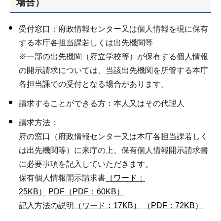
場合）
受付窓口：府政情報センター又は個人情報を現に保有
する本庁各担当課若しくは出先機関等
※一部の出先機関（府立学校等）が保有する個人情報
の開示請求については、当該出先機関を所管する本庁
各担当課での受付となる場合があります。
請求することができる方：本人又はその代理人
請求方法：
府の窓口（府政情報センター又は本庁各担当課若しく
は出先機関等）に来庁の上、保有個人情報開示請求書
に必要事項を記入していただきます。
保有個人情報開示請求書
（ワード：
25KB）
PDF（PDF：60KB）
記入方法の説明
（ワード：17KB）
（PDF：72KB）