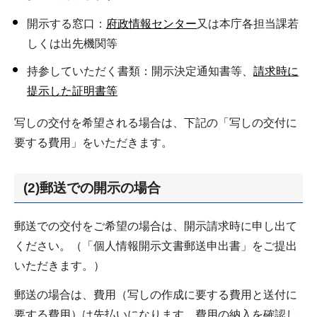
開示する窓口：
府政情報センター
又は本庁各担当課若
しくは出先機関等
持参していただく書類：開示決定通知書等、
請求時に
提示した証明書等
写しの交付を希望される場合は、下記の「写しの交付に
要する費用」をいただきます。
(2)郵送での開示の場合
郵送での交付をご希望の場合は、開示請求時に申し出て
ください。（「個人情報開示文書郵送申出書」をご提出
いただきます。）
郵送の場合は、費用（写しの作成に要する費用と送付に
要する費用）は先払いになります。費用の納入を確認し