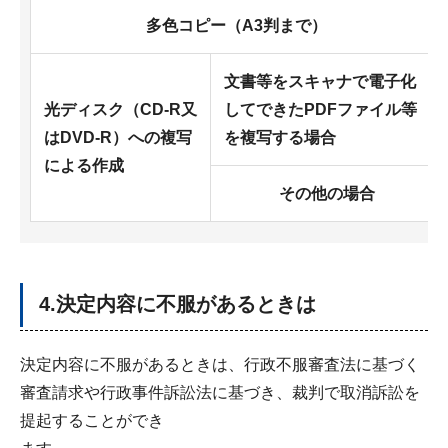
多色コピー（A3判まで）
文書等をスキャナで電子化
光ディスク（CD-R又
してできたPDFファイル等
はDVD-R）への複写
を複写する場合
による作成
その他の場合
4.決定内容に不服があるときは
決定内容に不服があるときは、行政不服審査法に基づく
審査請求や行政事件訴訟法に基づき、裁判で取消訴訟を
提起することができ