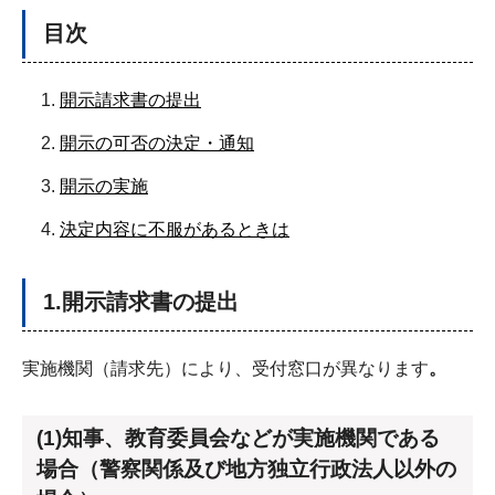
目次
開示請求書の提出
開示の可否の決定・通知
開示の実施
決定内容に不服があるときは
1.開示請求書の提出
実施機関（請求先）により、受付窓口が異なります
。
(1)知事、教育委員会などが実施機関である
場合（警察関係及び地方独立行政法人以外の