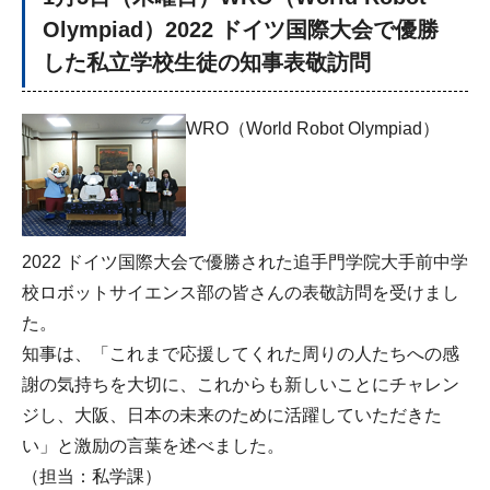
Olympiad）2022 ドイツ国際大会で優勝
した私立学校生徒の知事表敬訪問
WRO（World Robot Olympiad）
2022 ドイツ国際大会で優勝された追手門学院大手前中学
校ロボットサイエンス部の皆さんの表敬訪問を受けまし
た。
知事は、「これまで応援してくれた周りの人たちへの感
謝の気持ちを大切に、これからも新しいことにチャレン
ジし、大阪、日本の未来のために活躍していただきた
い」と激励の言葉を述べました。
（担当：私学課）