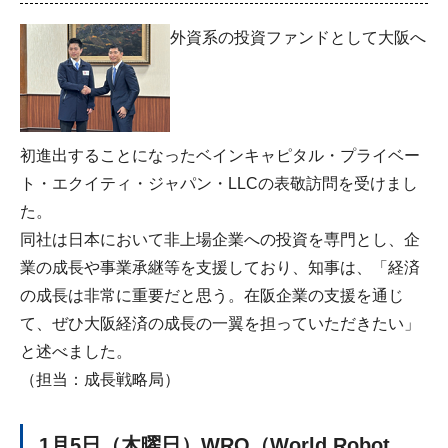
外資系の投資ファンドとして大阪へ
初進出することになったベインキャピタル・プライベー
ト・エクイティ・ジャパン・LLCの表敬訪問を受けまし
た。
同社は日本において非上場企業への投資を専門とし、企
業の成長や事業承継等を支援しており、知事は、「経済
の成長は非常に重要だと思う。在阪企業の支援を通じ
て、ぜひ大阪経済の成長の一翼を担っていただきたい」
と述べました。
（担当：成長戦略局）
1月5日（木曜日）WRO（World Robot