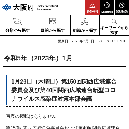
大阪府
緊急情報
Language
閲覧補助
キーワードから
分類から探す
目的から探す
組織から探す
探す
更新日：2026年2月9日
ページID：11916
令和5年（2023年）1月
1月26日（木曜日）第150回関西広域連合
委員会及び第40回関西広域連合新型コロ
ナウイルス感染症対策本部会議
写真の掲載はありません
第150回関西広域連合委員会および第40回関西広域連合