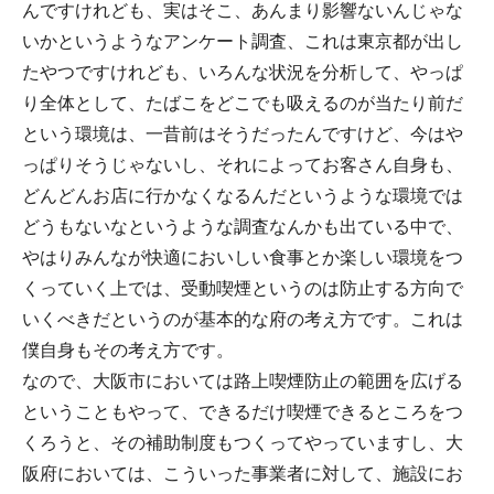
んですけれども、実はそこ、あんまり影響ないんじゃな
いかというようなアンケート調査、これは東京都が出し
たやつですけれども、いろんな状況を分析して、やっぱ
り全体として、たばこをどこでも吸えるのが当たり前だ
という環境は、一昔前はそうだったんですけど、今はや
っぱりそうじゃないし、それによってお客さん自身も、
どんどんお店に行かなくなるんだというような環境では
どうもないなというような調査なんかも出ている中で、
やはりみんなが快適においしい食事とか楽しい環境をつ
くっていく上では、受動喫煙というのは防止する方向で
いくべきだというのが基本的な府の考え方です。これは
僕自身もその考え方です。
なので、大阪市においては路上喫煙防止の範囲を広げる
ということもやって、できるだけ喫煙できるところをつ
くろうと、その補助制度もつくってやっていますし、大
阪府においては、こういった事業者に対して、施設にお