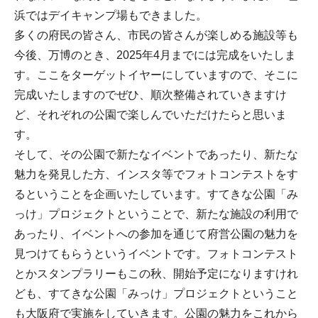
浜ではデイキャンプ場もできました。
多くの府民の皆さん、市民の皆さんが楽しめる施設等も
今後、万博のとき、2025年4月までには完成をいたしま
す。ここをターゲットイヤーにしていますので、そこに
完成いたしますのでぜひ、順次整備されていきますけ
ど、それぞれの公園で楽しんでいただけたらと思いま
す。
そして、その公園で新たなイベントであったり、新たな
魅力を発見した方、インスタ等でフォトコンテストをす
るということを企画いたしています。すてきな公園「み
っけ」プロジェクトということで、新たな施設の利用で
あったり、イベントへの参加を通じて府営公園の魅力を
見つけてもらうというイベントです。フォトコンテスト
とかスタンプラリーもこの秋、開始予定になりますけれ
ども、すてきな公園「みっけ」プロジェクトということ
も大阪府で実施をしていきます。公園の魅力をこれから