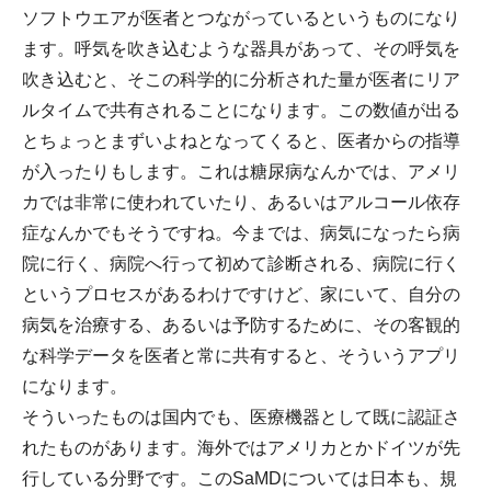
ソフトウエアが医者とつながっているというものになり
ます。呼気を吹き込むような器具があって、その呼気を
吹き込むと、そこの科学的に分析された量が医者にリア
ルタイムで共有されることになります。この数値が出る
とちょっとまずいよねとなってくると、医者からの指導
が入ったりもします。これは糖尿病なんかでは、アメリ
カでは非常に使われていたり、あるいはアルコール依存
症なんかでもそうですね。今までは、病気になったら病
院に行く、病院へ行って初めて診断される、病院に行く
というプロセスがあるわけですけど、家にいて、自分の
病気を治療する、あるいは予防するために、その客観的
な科学データを医者と常に共有すると、そういうアプリ
になります。
そういったものは国内でも、医療機器として既に認証さ
れたものがあります。海外ではアメリカとかドイツが先
行している分野です。このSaMDについては日本も、規