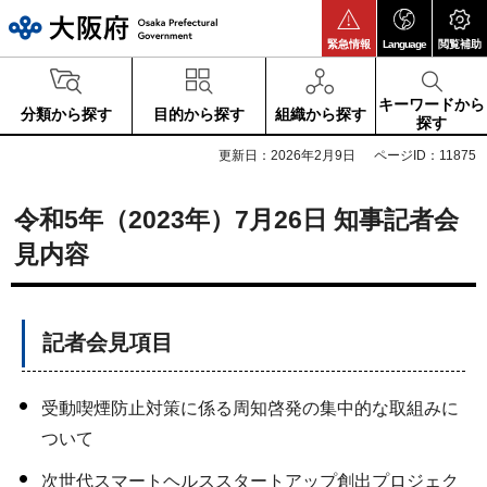
大阪府
緊急情報
Language
閲覧補助
キーワードから
分類から探す
目的から探す
組織から探す
探す
更新日：2026年2月9日
ページID：11875
令和5年（2023年）7月26日 知事記者会
見内容
記者会見項目
受動喫煙防止対策に係る周知啓発の集中的な取組みに
ついて
次世代スマートヘルススタートアップ創出プロジェク