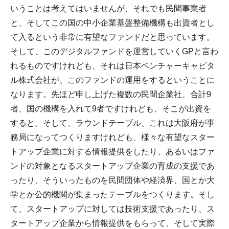
いうことは考えてはいませんが、それでも民間事業者
と、そしてこの国の中小企業基盤整備機構も出資者とし
て入るという非常に有望なファンドだと思っています。
そして、このデジタルファンドを運営していくGPと言わ
れるものですけれども、それは日本ベンチャーキャピタ
ル株式会社が、このファンドの運用をするということに
なります。先ほど申し上げた複数の民間企業社、合計9
者、国の機構を入れて9者ですけれども、そこが出資を
すると。そして、ラウンドテーブル、これは大阪府が事
務局になってつくりますけれども、様々な有望なスター
トアップ企業に対する情報提供をしたり、あるいはファ
ンドの対象となるスタートアップ企業の育成の支援であ
ったり、そういったものを民間団体や経済界、国とか大
学とか公的機関が集まったテーブルをつくります。そし
て、スタートアップに対しては技術支援であったり、ス
タートアップ企業から情報提供をもらって、そして実際