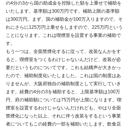
の4分の3から国の助成金を控除した額を上乗せで補助を
いたします。基準額は300万円です。補助上限の基準額
は300万円。まず、国の補助金が100万入りますので、そ
れにさらに125万円上乗せをしますので、225万円という
ことになります。これは喫煙室を設置する事業の補助で
す。
もう一つは、全面禁煙化するに従って、改装なんかをす
ると。喫煙室をつくるわけじゃないんだけど、改装が必
要だというものについてです。これも結構声が大きかっ
たので、補助制度化いたしました。これは国の制度はあ
りませんが、大阪府独自の補助制度として実行していき
ます。経費の4分の3を補助すると、上限基準額は100万
円、府の補助額については75万円が上限になります。喫
煙室を設置するわけじゃないんだけれども、やはり全面
禁煙化になった以上、それに伴う改装をするという事業
者についてもこの経費の一部を補助いたします。飲食店