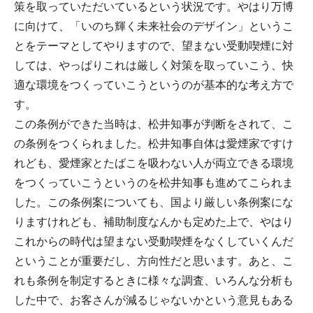
策を取っていただいているという状況です。やはり万博
に向けて、「いのち輝く未来社会のデザイン」というこ
とをテーマとしてやりますので、望まない受動喫煙に対
しては、やっぱりこれは厳しく対策を取っていこう、快
適な環境をつくっていこうというのが基本的な考え方で
す。
この条例ができた当時は、松井知事が判断をされて、こ
の条例をつくられました。松井知事自体は愛煙家ですけ
れども、愛煙家とたばこを吸わない人が両立できる環境
をつくっていこうというのを松井知事も進めてこられま
した。この条例案についても、国より厳しい条例案にな
りますけれども、補助制度なんかも定めた上で、やはり
これからの時代は望まない受動喫煙をなくしていくんだ
ということが重要だし、方向性だと思います。あと、こ
れも条例を制定するときに様々な調査、いろんな分析も
した中で、お客さんが減るじゃないかという意見もある