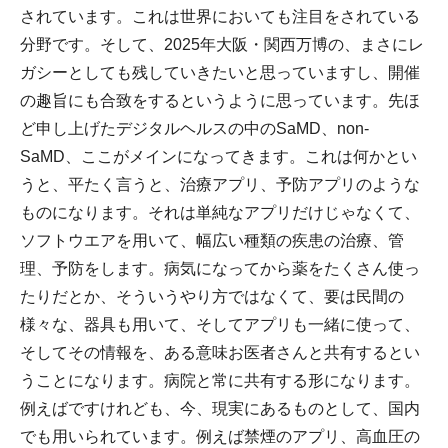
されています。これは世界においても注目をされている
分野です。そして、2025年大阪・関西万博の、まさにレ
ガシーとしても残していきたいと思っていますし、開催
の趣旨にも合致をするというように思っています。先ほ
ど申し上げたデジタルヘルスの中のSaMD、non-
SaMD、ここがメインになってきます。これは何かとい
うと、平たく言うと、治療アプリ、予防アプリのような
ものになります。それは単純なアプリだけじゃなくて、
ソフトウエアを用いて、幅広い種類の疾患の治療、管
理、予防をします。病気になってから薬をたくさん使っ
たりだとか、そういうやり方ではなくて、要は民間の
様々な、器具も用いて、そしてアプリも一緒に使って、
そしてその情報を、ある意味お医者さんと共有するとい
うことになります。病院と常に共有する形になります。
例えばですけれども、今、現実にあるものとして、国内
でも用いられています。例えば禁煙のアプリ、高血圧の