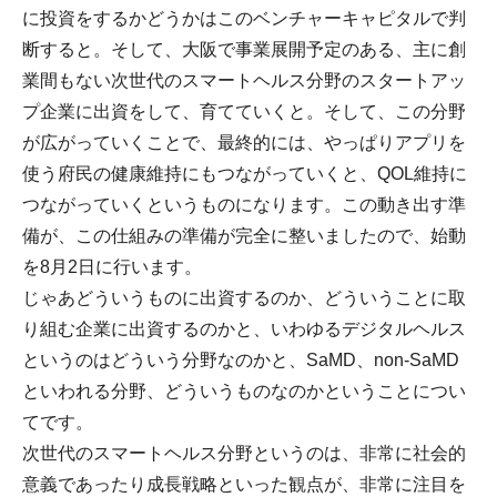
に投資をするかどうかはこのベンチャーキャピタルで判
断すると。そして、大阪で事業展開予定のある、主に創
業間もない次世代のスマートヘルス分野のスタートアッ
プ企業に出資をして、育てていくと。そして、この分野
が広がっていくことで、最終的には、やっぱりアプリを
使う府民の健康維持にもつながっていくと、QOL維持に
つながっていくというものになります。この動き出す準
備が、この仕組みの準備が完全に整いましたので、始動
を8月2日に行います。
じゃあどういうものに出資するのか、どういうことに取
り組む企業に出資するのかと、いわゆるデジタルヘルス
というのはどういう分野なのかと、SaMD、non-SaMD
といわれる分野、どういうものなのかということについ
てです。
次世代のスマートヘルス分野というのは、非常に社会的
意義であったり成長戦略といった観点が、非常に注目を