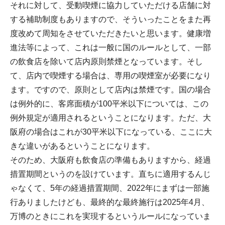
それに対して、受動喫煙に協力していただける店舗に対
する補助制度もありますので、そういったことをまた再
度改めて周知をさせていただきたいと思います。健康増
進法等によって、これは一般に国のルールとして、一部
の飲食店を除いて店内原則禁煙となっています。そし
て、店内で喫煙する場合は、専用の喫煙室が必要になり
ます。ですので、原則として店内は禁煙です。国の場合
は例外的に、客席面積が100平米以下については、この
例外規定が適用されるということになります。ただ、大
阪府の場合はこれが30平米以下になっている、ここに大
きな違いがあるということになります。
そのため、大阪府も飲食店の準備もありますから、経過
措置期間というのを設けています。直ちに適用するんじ
ゃなくて、5年の経過措置期間、2022年にまずは一部施
行ありましたけども、最終的な最終施行は2025年4月、
万博のときにこれを実現するというルールになっていま