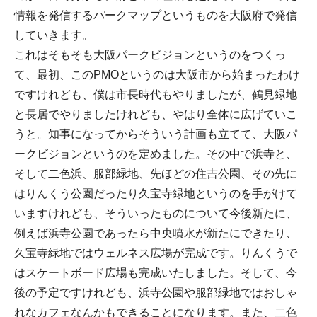
情報を発信するパークマップというものを大阪府で発信
していきます。
これはそもそも大阪パークビジョンというのをつくっ
て、最初、このPMOというのは大阪市から始まったわけ
ですけれども、僕は市長時代もやりましたが、鶴見緑地
と長居でやりましたけれども、やはり全体に広げていこ
うと。知事になってからそういう計画も立てて、大阪パ
ークビジョンというのを定めました。その中で浜寺と、
そして二色浜、服部緑地、先ほどの住吉公園、その先に
はりんくう公園だったり久宝寺緑地というのを手がけて
いますけれども、そういったものについて今後新たに、
例えば浜寺公園であったら中央噴水が新たにできたり、
久宝寺緑地ではウェルネス広場が完成です。りんくうで
はスケートボード広場も完成いたしました。そして、今
後の予定ですけれども、浜寺公園や服部緑地ではおしゃ
れなカフェなんかもできることになります。また、二色