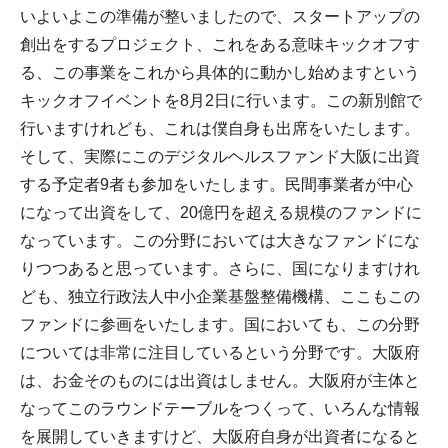
いよいよこの準備が整いましたので、スタートアップの
創出をするプロジェクト、これをある意味キックオフす
る、この事業をこれから具体的に動かし始めますという
キックオフイベントを8月2日に行います。この新別館で
行いますけれども、これは僕自身も出席をいたします。
そして、実際にこのデジタルヘルスファンド大阪に出資
する予定者9者も参加をいたします。民間事業者が中心
になって出資をして、20億円を超える規模のファンドに
なっています。この分野においては大きなファンドにな
りつつあると思っています。さらに、国になりますけれ
ども、独立行政法人中小企業基盤整備機構、ここもこの
ファンドに参画をいたします。国においても、この分野
については非常に注目しているという分野です。大阪府
は、お金そのものには出資はしません。大阪府が主体と
なってこのラウンドテーブルをつくって、いろんな情報
を展開していきますけど、大阪府自身が出資者になると