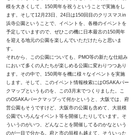
模を大きくして、150周年を祝うということで実施をし
ます。そして12月23日、24日は150回目のクリスマスin
浜寺公園ということで、イベントを、各種のイベントを
予定していますので、ぜひこの機に日本最古の150周年
を迎える地元の公園を楽しんでいただけたらと思いま
す。
それから、この公園についても、PMO等の新たな仕組み
において多くの人たちが楽しめる公園に変わりつつあり
ます。その中で、150周年を機に様々なイベントを実施
します。そして、このイベント情報検索にはOSAKAパー
クマップというものを、この3月末でつくりました。こ
のOSAKAパークマップって何かというと、大阪では、府
営公園もそうですけど、大阪市の公園も含めて、大規模
公園でいろんなイベント等を開催したりしています。そ
ういうのがいつ、どんなことを開催してるのかなという
のが一目で分かる。府と市の垣根も越えて、そういった