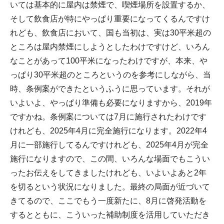
いては基本的に屋内は禁煙で、喫煙場所を設置するか、
そして飲食店が特にやっぱり重要になってくるんですけ
れども、飲食店において、国も当初は、実は30平米超の
ところは屋内禁煙にしようとしたわけですけど、いろん
なことがあって100平米になったわけですが、本来、や
っぱり30平米超のところというのを参考にしながら、当
時、条例案ができたというふうに思っています。それが
いよいよ、やっぱり準備も必要になりますから、2019年
ですかね。条例案については7月に施行されたわけです
けれども、2025年4月に完全施行になります。2022年4
月に一部施行してるんですけれども、2025年4月が完全
施行になりますので、この間、いろんな場面でもこうい
ったお伝えをしてきましたけれども、いよいよあと2年
を切るという状況になりました。最終の局面が近づいて
きてるので、ここでもう一度新たに、8月に啓発活動を
するとともに、こういった補助制度を活用していただき