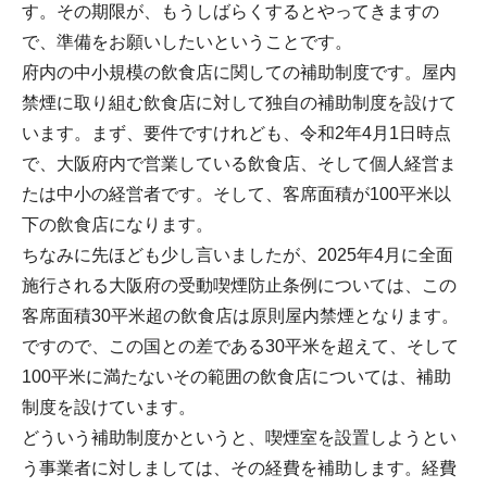
す。その期限が、もうしばらくするとやってきますの
で、準備をお願いしたいということです。
府内の中小規模の飲食店に関しての補助制度です。屋内
禁煙に取り組む飲食店に対して独自の補助制度を設けて
います。まず、要件ですけれども、令和2年4月1日時点
で、大阪府内で営業している飲食店、そして個人経営ま
たは中小の経営者です。そして、客席面積が100平米以
下の飲食店になります。
ちなみに先ほども少し言いましたが、2025年4月に全面
施行される大阪府の受動喫煙防止条例については、この
客席面積30平米超の飲食店は原則屋内禁煙となります。
ですので、この国との差である30平米を超えて、そして
100平米に満たないその範囲の飲食店については、補助
制度を設けています。
どういう補助制度かというと、喫煙室を設置しようとい
う事業者に対しましては、その経費を補助します。経費