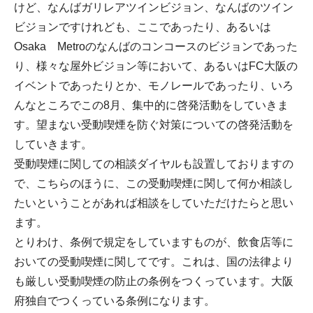
けど、なんばガリレアツインビジョン、なんばのツイン
ビジョンですけれども、ここであったり、あるいは
Osaka Metroのなんばのコンコースのビジョンであった
り、様々な屋外ビジョン等において、あるいはFC大阪の
イベントであったりとか、モノレールであったり、いろ
んなところでこの8月、集中的に啓発活動をしていきま
す。望まない受動喫煙を防ぐ対策についての啓発活動を
していきます。
受動喫煙に関しての相談ダイヤルも設置しておりますの
で、こちらのほうに、この受動喫煙に関して何か相談し
たいということがあれば相談をしていただけたらと思い
ます。
とりわけ、条例で規定をしていますものが、飲食店等に
おいての受動喫煙に関してです。これは、国の法律より
も厳しい受動喫煙の防止の条例をつくっています。大阪
府独自でつくっている条例になります。