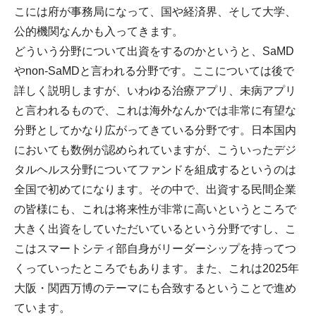
こには府が事務局になって、国や経済界、そして大学、
公的機関なんかも入ってきます。
どういう分野について出資をするのかというと、SaMD
やnon-SaMDと言われる分野です。ここについては後で
詳しく説明しますが、いわゆる治療アプリ、未病アプリ
と言われるもので、これは海外なんかでは非常に有望な
分野としてかなり広がってきている分野です。日本国内
においても数例が認められていますが、こういったデジ
タルヘルス分野についてファンドを組成するというのは
全国で初めてになります。その中で、出資する民間企業
の皆様にも、これは将来性が非常に高いというところで
大きく出資をしていただいているという分野ですし、こ
こはスマートシティ部自身がリーダーシップを持ってつ
くっていったところでもあります。また、これは2025年
大阪・関西万博のテーマにも合致するということで進め
ています。