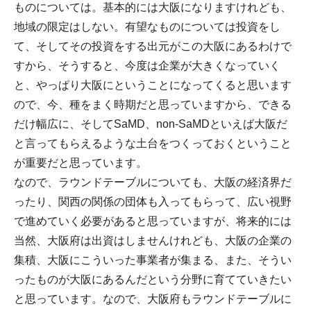
ものについては。基本的には大阪になりますけれども、
地域の限定はしない。有望なものについては投資をし
て、そしてその投資をする出元がこの大阪にあるわけで
すから、そうすると、今度は企業が大きくなっていく
と、やっぱり大阪にということになってくると思います
ので、今、種をまく時期だと思っていますから、できる
だけ幅広に、そしてSaMD、non-SaMDといえば大阪だ
と言ってもらえるような土台をつくっておくということ
が重要だと思っています。
なので、ラウンドテーブルについても、大阪の経済界だ
ったり、関西の関係の団体も入ってもらって、広い視野
で進めていく必要があると思っていますが、将来的には
当然、大阪府は出資はしませんけれども、大阪の企業の
集積、大阪にこういった事業者が集まる、また、そうい
ったものが大阪にあるんだという分野に育てていきたい
と思っています。なので、大阪府もラウンドテーブルに