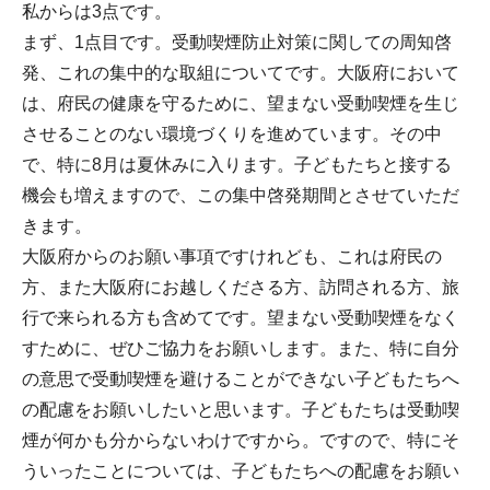
私からは3点です。
まず、1点目です。受動喫煙防止対策に関しての周知啓
発、これの集中的な取組についてです。大阪府において
は、府民の健康を守るために、望まない受動喫煙を生じ
させることのない環境づくりを進めています。その中
で、特に8月は夏休みに入ります。子どもたちと接する
機会も増えますので、この集中啓発期間とさせていただ
きます。
大阪府からのお願い事項ですけれども、これは府民の
方、また大阪府にお越しくださる方、訪問される方、旅
行で来られる方も含めてです。望まない受動喫煙をなく
すために、ぜひご協力をお願いします。また、特に自分
の意思で受動喫煙を避けることができない子どもたちへ
の配慮をお願いしたいと思います。子どもたちは受動喫
煙が何かも分からないわけですから。ですので、特にそ
ういったことについては、子どもたちへの配慮をお願い