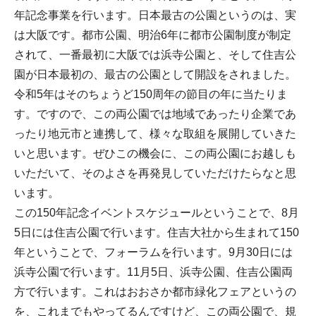
年記念事業を行います。日本最古の公園というのは、実
は大阪です。都市公園、明治6年に都市公園制度が制定
されて、一番最初に大阪では浜寺公園と、そして住吉公
園が日本最初の、最古の公園として開設をされました。
令和5年はそのちょうど150周年の節目の年に当たりま
す。ですので、この両公園では地域であったり企業であ
ったり地元市と連携して、様々な取組を展開していきた
いと思います。ぜひこの機会に、この両公園にお越しも
いただいて、そのよさを再発見していただけたらなと思
います。
この150年記念イベントスケジュールということで、8月
5日には住吉公園で行います。住吉大社から生まれて150
年ということで、フォーラムを行います。9月30日には
浜寺公園で行います。11月5日、浜寺公園、住吉公園両
方で行います。これはおおさか都市緑化フェアというの
を、これまでもやってるんですけど、この両公園で、規