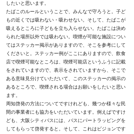
したいと思います。
たばこのルールということで、みんなで守ろうと。子ど
もの近くでは吸わない・吸わせない。そして、たばこが
吸えるところに子どもを立ち入らせない。たばこは決め
られた場所以外では吸わない。喫煙が可能な施設につい
てはステッカー掲示がありますので、そこを参考にして
くださいと。ステッカー例がここにありますので、飲食
店で喫煙可能なところは、喫煙可能店というふうに記載
をされていますので、表示をされていますから、そこで
ある意味見分けていただいて、このステッカーの掲示の
あるところで、喫煙される場合はお願いをしたいと思い
ます。
周知啓発の方法についてですけれども、幾つか様々な民
間の事業者にも協力をいただいています。例えばですけ
ども、大阪シティバスには、バスにパートラッピングを
してもらって啓発すると。そして、これはビジョンです