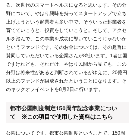
る、次世代のスマートヘルスになると思います。その分
野について、やはり興味を持ってスタートアップで立ち
上げようという起業者も多い中で、そういった起業者を
育てていこうと、投資をしていこうと。そして、アクセ
ルを踏んで、この事業を成功に導いていこうじゃないか
というファンドです。そのお金については、その趣旨に
賛同していただいている企業さんが8社います。1者は国
ですけれども、それだけ、やはり民間から見ても、この
分野は将来性があると判断されているがゆえに、20億円
以上のファンドが組成されたということになります。そ
のキックオフイベントを8月2日に行います。
都市公園制度制定150周年記念事業につい
て
※この項目で使用した資料はこちら
公園についてです。都市公園制度ということで、150周