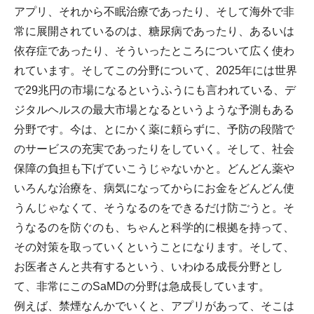
アプリ、それから不眠治療であったり、そして海外で非
常に展開されているのは、糖尿病であったり、あるいは
依存症であったり、そういったところについて広く使わ
れています。そしてこの分野について、2025年には世界
で29兆円の市場になるというふうにも言われている、デ
ジタルヘルスの最大市場となるというような予測もある
分野です。今は、とにかく薬に頼らずに、予防の段階で
のサービスの充実であったりをしていく。そして、社会
保障の負担も下げていこうじゃないかと。どんどん薬や
いろんな治療を、病気になってからにお金をどんどん使
うんじゃなくて、そうなるのをできるだけ防ごうと。そ
うなるのを防ぐのも、ちゃんと科学的に根拠を持って、
その対策を取っていくということになります。そして、
お医者さんと共有するという、いわゆる成長分野とし
て、非常にこのSaMDの分野は急成長しています。
例えば、禁煙なんかでいくと、アプリがあって、そこは