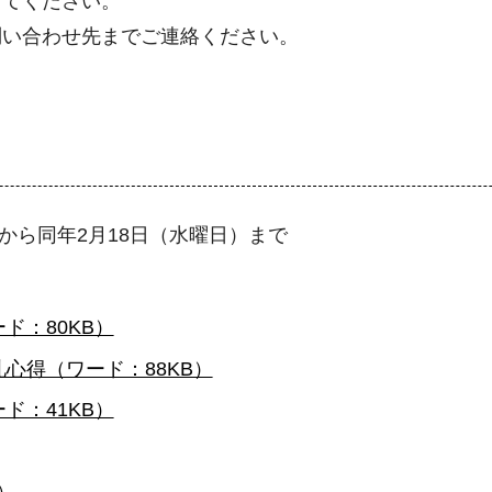
してください。
問い合わせ先までご連絡ください。
時から同年2月18日（水曜日）まで
ド：80KB）
心得（ワード：88KB）
ド：41KB）
）