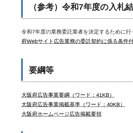
（参考）令和7年度の入札
令和7年度の業務委託業者を決定するために行
府Webサイト広告業務の委託契約に係る条件
要綱等
大阪府広告事業要綱（ワード：41KB）
大阪府広告事業掲載基準（ワード：40KB）
大阪府ホームページ広告掲載要領