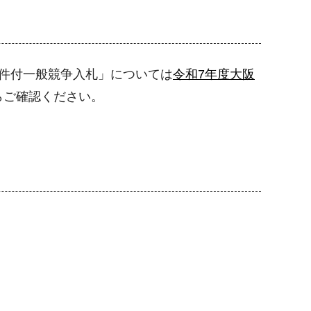
条件付一般競争入札」については
令和7年度大阪
らご確認ください。