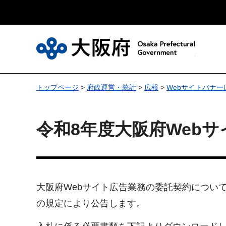
大
トップページ
>
府政運営・統計
>
広報
>
Webサイトバナー
令和8年度大阪府Web
大阪府Webサイト広告業務の委託契約について
の規定により公告します。