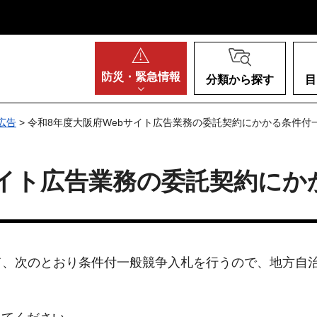
阪府
防災・
緊急情報
分類から探す
目
広告
> 令和8年度大阪府Webサイト広告業務の委託契約にかかる条件付
サイト広告業務の委託契約にか
、次のとおり条件付一般競争入札を行うので、地方自治法