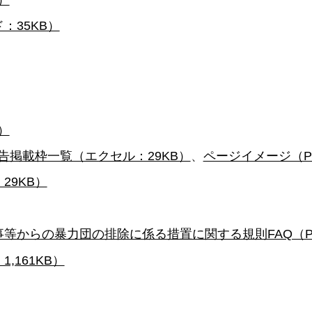
：35KB）
）
告掲載枠一覧（エクセル：29KB）
、
ページイメージ（PD
29KB）
からの暴力団の排除に係る措置に関する規則FAQ（PDF
,161KB）