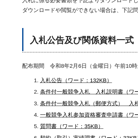
入札に係る必要書類を下記よりダウンロード
ダウンロードや閲覧ができない場合は、下記
入札公告及び関係資料一式
配布期間 令和8年2月6日（金曜日）午前10
入札公告（ワード：132KB）
条件付一般競争入札 入札説明書（ワー
条件付一般競争入札（郵便方式） 入札
一般競争入札参加資格審査申請書（ワー
質問書（ワード：35KB）
契約（取引）実績調書（ワード：33KB