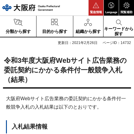
大阪府
緊急情報
Language
閲覧補助
キーワードから
分類から探す
目的から探す
組織から探す
探す
更新日：2021年2月26日
ページID：14732
令和3年度大阪府Webサイト広告業務の
委託契約にかかる条件付一般競争入札
（結果）
大阪府Webサイト広告業務の委託契約にかかる条件付一
般競争入札の入札結果は以下のとおりです。
入札結果情報