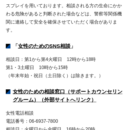
スプレイを用いております。相談される方の生命にかか
わる危険があると判断された場合などは、警察等関係機
関に連絡して安全を確保させていただく場合がありま
す。
「
女性のためのSNS相談
」
相談日：第1から第4火曜日 12時から18時
第1・3土曜日 10時から15時
（年末年始・祝日（土日除く）は除きます。）
女性のための相談窓口（サポートカウンセリン
グルーム）（外部サイトへリンク
）
女性電話相談
電話番号：06-6937-7800
相談日：火曜日から金曜日 16時から20時