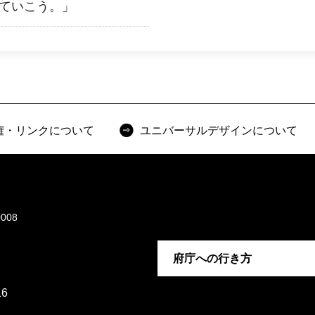
えていこう。」
権・リンクについて
ユニバーサルデザインについて
008
府庁への行き方
6