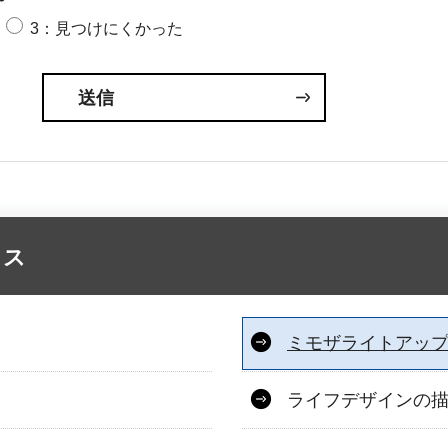
3：見つけにくかった
クス
ミモザライトアッ
ライフデザインの