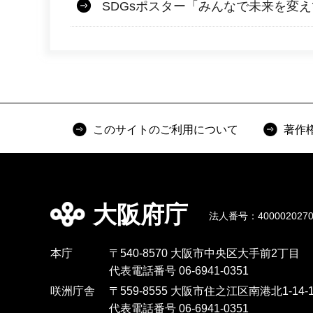
SDGsポスター「みんなで未来を変
このサイトのご利用について
著作
大阪府庁
法人番号：4000020270
本庁
〒540-8570 大阪市中央区大手前2丁目
代表電話番号 06-6941-0351
咲洲庁舎
〒559-8555 大阪市住之江区南港北1-14-1
代表電話番号 06-6941-0351