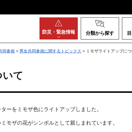
阪府
防災・
緊急情報
分類から探す
目
共同参画
>
男女共同参画に関するトピックス
> ミモザライトアップにつ
ついて
ンターをミモザ色にライトアップしました。
いミモザの花がシンボルとして親しまれています。