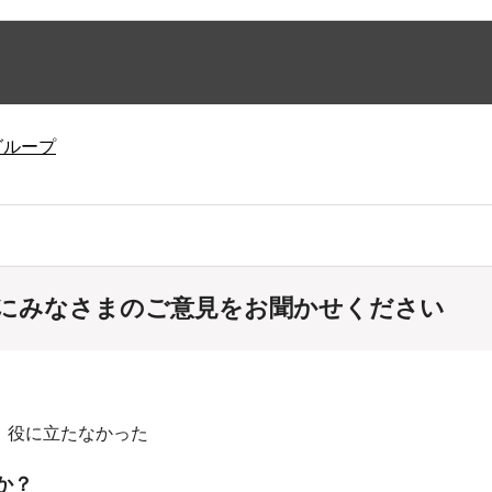
グループ
にみなさまのご意見をお聞かせください
：役に立たなかった
か？