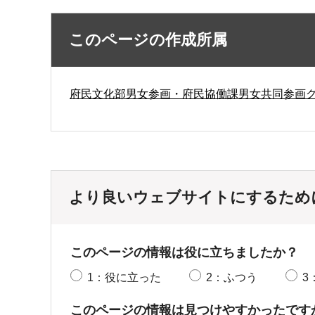
このページの作成所属
府民文化部男女参画・府民協働課男女共同参画
より良いウェブサイトにするため
このページの情報は役に立ちましたか？
1：役に立った
2：ふつう
3
このページの情報は見つけやすかったです