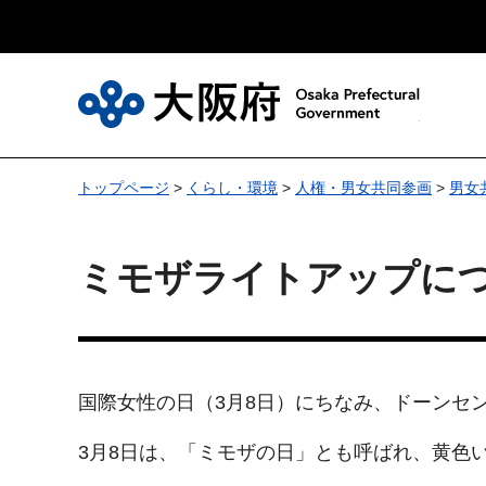
大
トップページ
>
くらし・環境
>
人権・男女共同参画
>
男女
ミモザライトアップに
国際女性の日（3月8日）にちなみ、ドーンセ
3月8日は、「ミモザの日」とも呼ばれ、黄色