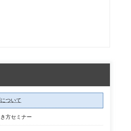
プについて
描き方セミナー