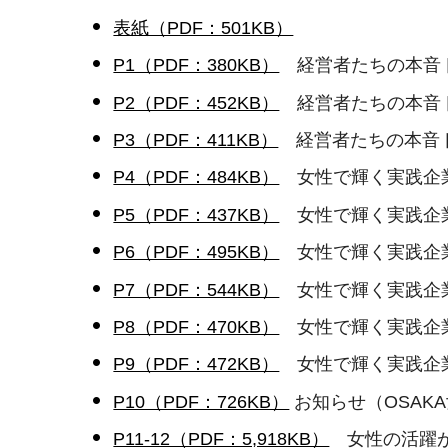
表紙（PDF：501KB）
P1（PDF：380KB）
経営者たちの本音
P2（PDF：452KB）
経営者たちの本音
P3（PDF：411KB）
経営者たちの本音
P4（PDF：484KB）
女性で輝く実践企
P5（PDF：437KB）
女性で輝く実践企業
P6（PDF：495KB）
女性で輝く実践企
P7（PDF：544KB）
女性で輝く実践企
P8（PDF：470KB）
女性で輝く実践企
P9（PDF：472KB）
女性で輝く実践企業
P10（PDF：726KB）
お知らせ（OSAK
P11-12（PDF：5,918KB）
女性の活躍が