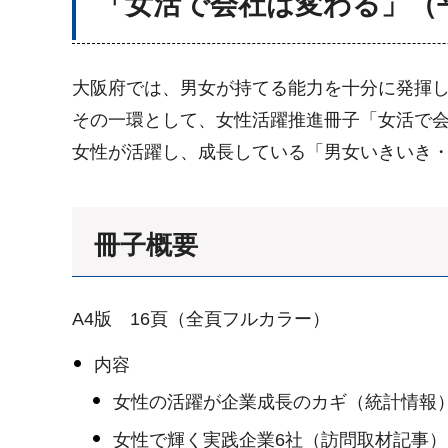
「女活で会社は変わる」（平
大阪府では、男女が持てる能力を十分に発揮
その一環として、女性活躍推進冊子「女活で
女性が活躍し、成長している「男女いきいき・
冊子概要
A4版 16頁（全頁フルカラー）
内容
女性の活躍が企業成長のカギ（統計情報
女性で輝く実践企業6社（訪問取材記事）