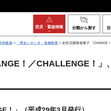
阪府
防災・
緊急情報
分類から探す
目
共同参画
>
「男女いきいき」各種制度
> 女性活躍推進冊子「CHANGE
NGE！／CHALLENGE！
NGE！」（平成29年3月発行）