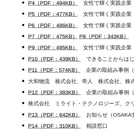
P4（PDF：494KB）
女性で輝く実践企業
P5（PDF：477KB）
女性で輝く実践企業（
P6（PDF：486KB）
女性で輝く実践企業
P7（PDF：475KB）
P8（PDF：343KB）
P9（PDF：495KB）
女性で輝く実践企業
P10（PDF：439KB）
できることからはじ
P11（PDF：574KB）
企業の取組み事例（
大和物流 株式会社、帝人 株式会社、株式会
P12（PDF：383KB）
企業の取組み事例（
株式会社 ミライト・テクノロジーズ、ク
P13（PDF：642KB）
お知らせ（OSAKA
P14（PDF：310KB）
相談窓口