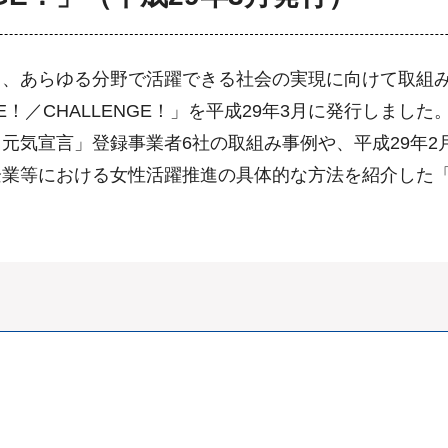
し、あらゆる分野で活躍できる社会の実現に向けて取組
！／CHALLENGE！」を平成29年3月に発行しました
元気宣言」登録事業者6社の取組み事例や、平成29年2
企業等における女性活躍推進の具体的な方法を紹介した