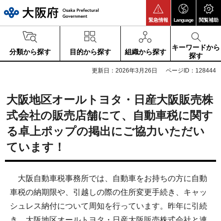
大阪府
緊急情報
Language
閲覧補助
キーワードから
分類から探す
目的から探す
組織から探す
探す
更新日：2026年3月26日
ページID：128444
大阪地区オールトヨタ・日産大阪販売株
式会社の販売店舗にて、自動車税に関す
る卓上ポップの掲出にご協力いただい
ています！
大阪自動車税事務所では、自動車をお持ちの方に自動
車税の納期限や、引越しの際の住所変更手続き、キャッ
シュレス納付について周知を行っています。昨年に引続
き、大阪地区オールトヨタ・日産大阪販売株式会社と連