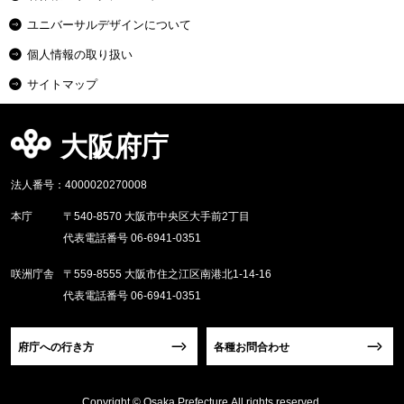
ユニバーサルデザインについて
個人情報の取り扱い
サイトマップ
大阪府庁
法人番号：4000020270008
本庁
〒540-8570 大阪市中央区大手前2丁目
代表電話番号 06-6941-0351
咲洲庁舎
〒559-8555 大阪市住之江区南港北1-14-16
代表電話番号 06-6941-0351
府庁への行き方
各種お問合わせ
Copyright © Osaka Prefecture,All rights reserved.