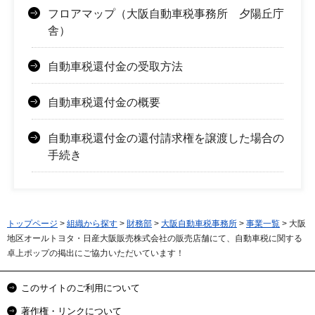
フロアマップ（大阪自動車税事務所 夕陽丘庁
舎）
自動車税還付金の受取方法
自動車税還付金の概要
自動車税還付金の還付請求権を譲渡した場合の
手続き
トップページ
>
組織から探す
>
財務部
>
大阪自動車税事務所
>
事業一覧
> 大阪
地区オールトヨタ・日産大阪販売株式会社の販売店舗にて、自動車税に関する
卓上ポップの掲出にご協力いただいています！
このサイトのご利用について
著作権・リンクについて