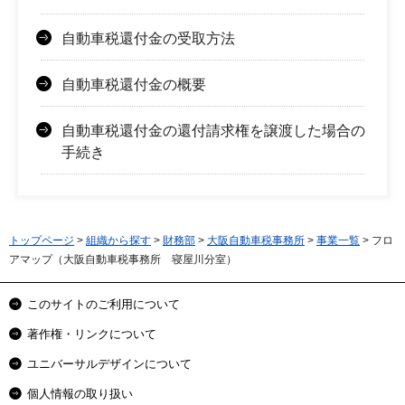
自動車税還付金の受取方法
自動車税還付金の概要
自動車税還付金の還付請求権を譲渡した場合の
手続き
トップページ
>
組織から探す
>
財務部
>
大阪自動車税事務所
>
事業一覧
> フロ
アマップ（大阪自動車税事務所 寝屋川分室）
このサイトのご利用について
著作権・リンクについて
ユニバーサルデザインについて
個人情報の取り扱い