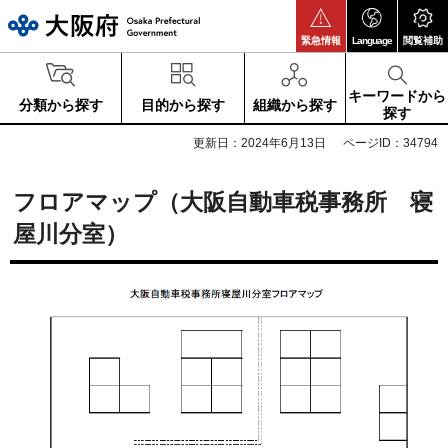
大阪府
緊急情報
Language
閲覧補助
キーワードから
分類から探す
目的から探す
組織から探す
探す
更新日：2024年6月13日
ページID：34794
フロアマップ（大阪自動車税事務所 寝
屋川分室）