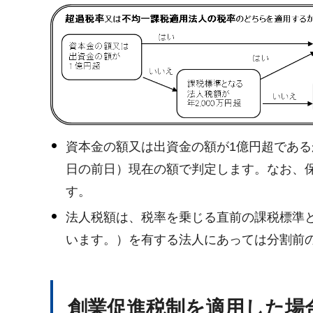
資本金の額又は出資金の額が1億円超であ
日の前日）現在の額で判定します。なお、
す。
法人税額は、税率を乗じる直前の課税標準
います。）を有する法人にあっては分割前
創
業促進税制を適用した場