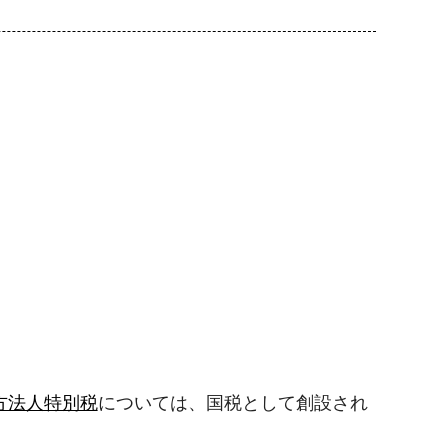
方法人特別税
については、国税として創設され