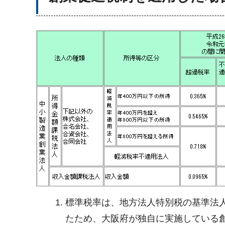
標準税率は、地方法人特別税の基準法
たため、大阪府が独自に実施している