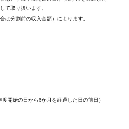
として取り扱います。
場合は分割前の収入金額）によります。
年度開始の日から6か月を経過した日の前日）