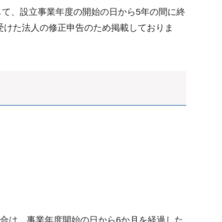
して、設立事業年度の開始の日から5年の間に終
受けた法人の修正申告のため掲載しておりま
合は、事業年度開始の日から6か月を経過した