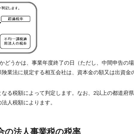
るかどうかは、事業年度終了の日（ただし、中間申告の場
保険業法に規定する相互会社は、資本金の額又は出資金
となる税額によって判定します。なお、2以上の都道府
の法人税額によります。
合の法人事業税の税率