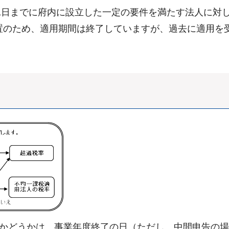
31日までに府内に設立した一定の要件を満たす法人に対
置のため、適用期間は終了していますが、過去に適用を
るかどうかは、事業年度終了の日（ただし、中間申告の場