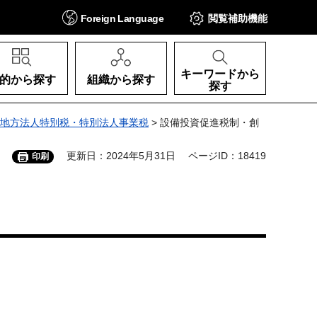
Foreign
Language
閲覧補助
機能
キーワードから
的から探す
組織から探す
探す
地方法人特別税・特別法人事業税
> 設備投資促進税制・創
更新日：2024年5月31日
ページID：18419
印刷