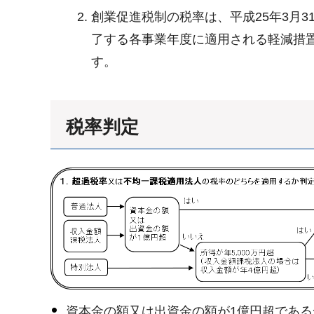
創業促進税制の税率は、平成25年3月
了する各事業年度に適用される軽減措
す。
税率判定
資本金の額又は出資金の額が1億円超であ