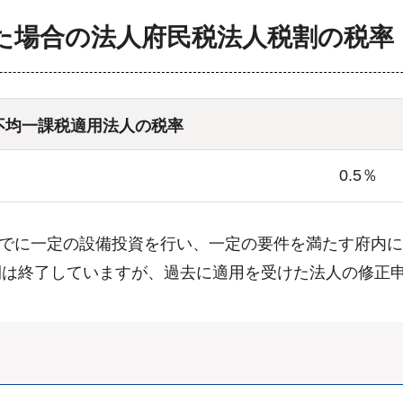
た場合の法人府民税法人税割の税率
不均一課税適用法人の税率
0.5％
日までに一定の設備投資を行い、一定の要件を満たす府内
間は終了していますが、過去に適用を受けた法人の修正