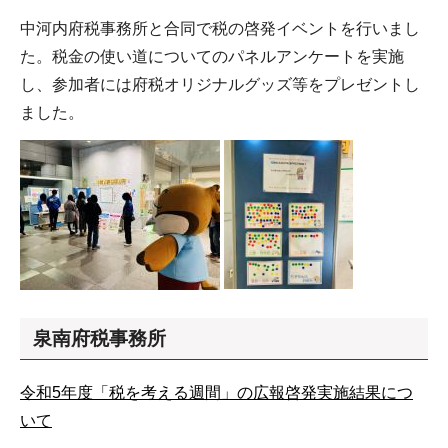
中河内府税事務所と合同で税の啓発イベントを行いまし
た。税金の使い道についてのパネルアンケートを実施
し、参加者には府税オリジナルグッズ等をプレゼントし
ました。
泉南府税事務所
令和5年度「税を考える週間」の広報啓発実施結果につ
いて