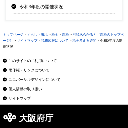
令和3年度の開催状況
トップページ
>
くらし・環境
>
税金
>
府税
>
府税あらかると（府税のトップペ
ージ）
>
サイトマップ
>
税務広報について
>
税を考える週間
> 令和5年度の開
催状況
このサイトのご利用について
著作権・リンクについて
ユニバーサルデザインについて
個人情報の取り扱い
サイトマップ
大阪府庁