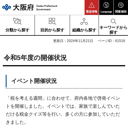
大阪府
緊急情報
Language
閲覧補助
キーワードから
分類から探す
目的から探す
組織から探す
探す
更新日：2024年11月21日
ページID：61516
令和5年度の開催状況
イベント開催状況
「税を考える週間」に合わせて、府内各地で啓発イベン
トを開催しました。イベントでは、家族で楽しんでいた
だける税金クイズ等を行い、多くの方に参加していただ
きました。