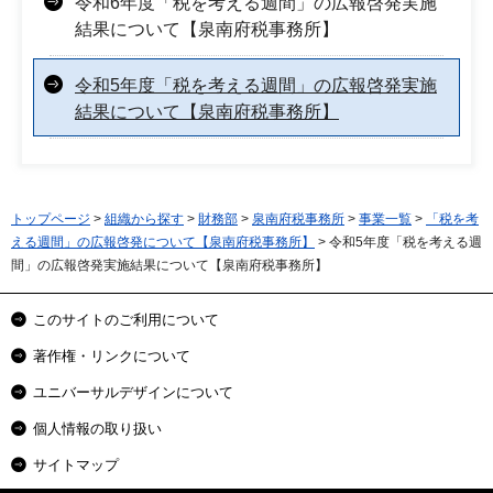
令和6年度「税を考える週間」の広報啓発実施
結果について【泉南府税事務所】
令和5年度「税を考える週間」の広報啓発実施
結果について【泉南府税事務所】
トップページ
>
組織から探す
>
財務部
>
泉南府税事務所
>
事業一覧
>
「税を考
える週間」の広報啓発について【泉南府税事務所】
> 令和5年度「税を考える週
間」の広報啓発実施結果について【泉南府税事務所】
このサイトのご利用について
著作権・リンクについて
ユニバーサルデザインについて
個人情報の取り扱い
サイトマップ