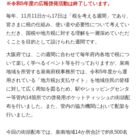
※令和5年度の広報啓発活動は終了しています。
毎年、11月11日から17日は「税を考える週間」であり、
皆さまに税の仕組み、使い道や必要性について考えてい
ただき、国税や地方税に対する理解を一層深めていただ
くことを目的として設けられた週間です。
大阪府では、この週間に合わせて毎年府内各地で税につ
いて楽しく学べるイベント等を行っておりますが、泉南
地域を所管する泉南府税事務所では、令和5年度から運
用されている「地方税お支払サイト」を地域住民の皆様
に対して広く周知を図るため、駅やショッピングセンタ
ー等管内14箇所での啓発用ポケットティッシュの街頭配
布を行いました。また、管内の協力機関において配架を
行いました。
今回の街頭配布では、泉南地域14か所合計で約8,500名