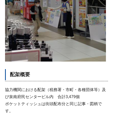
配架概要
協力機関における配架（税務署・市町・各種団体等）及
び泉南府民センタービル内 合計3,479個
ポケットティッシュは街頭配布分と同じ記事・図柄で
す。