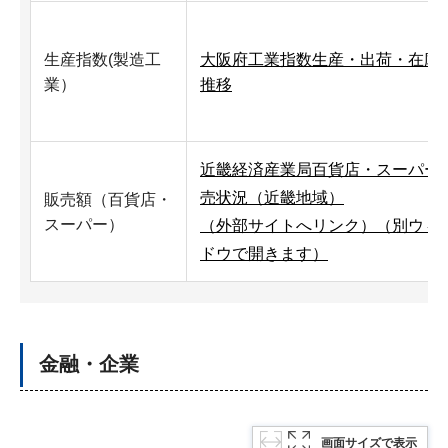
生産指数(製造工
大阪府工業指数生産・出荷・在庫
業）
推移
近畿経済産業局百貨店・スーパー
売状況（近畿地域）
販売額（百貨店・
スーパー）
（外部サイトへリンク）（別ウィ
ドウで開きます）
金融・企業
画面サイズで表示