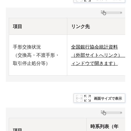
項目
リンク先
手形交換状況
全国銀行協会統計資料
（交換高・不渡手形・
（外部サイトへリンク）（
取引停止処分等）
ィンドウで開きます）
画面サイズで表示
時系列表（年
項目