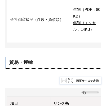
年別（PDF：80
KB）
会社倒産状況（件数・負債額）
年別（エクセ
ル：14KB）
貿易・運輸
画面サイズで表示
項目
リンク先