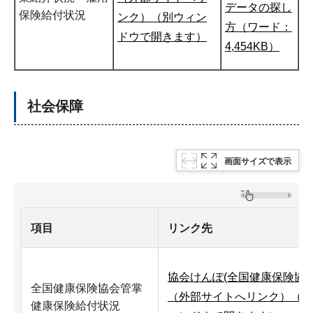
データの探し
保険給付状況
ンク）（別ウィン
方（ワード：
ドウで開きます）
4,454KB）
社会保障
画面サイズで表示
項目
リンク先
協会けんぽ(全国健康保険協
全国健康保険協会管掌
（外部サイトへリンク）（別
健康保険給付状況