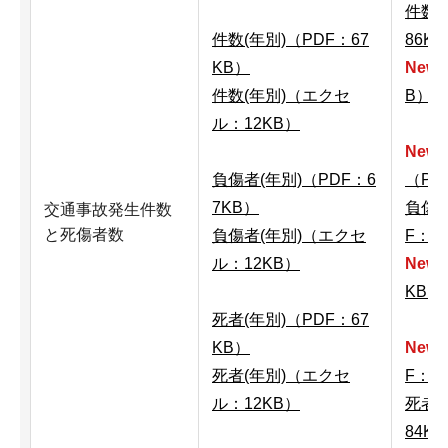
件数(
件数(年別)（PDF：67
86K
KB）
New!
件数(年別)（エクセ
B）
ル：12KB）
New!
負傷者(年別)（PDF：6
（PD
7KB）
負傷者
交通事故発生件数
と死傷者数
負傷者(年別)（エクセ
F：1
ル：12KB）
New!
KB）
死者(年別)（PDF：67
KB）
New!
死者(年別)（エクセ
F：1
ル：12KB）
死者(
84K