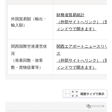
財務省貿易統計
外国貿易額（輸出・
（外部サイトへリンク）（別
輸入額）
ィンドウで開きます）
関西国際空港運営状
関西エアポートニュースリリ
況
ス
（発着回数・旅客
（外部サイトへリンク）（別
数・貨物扱量等）
ィンドウで開きます）
画面サイズで表示