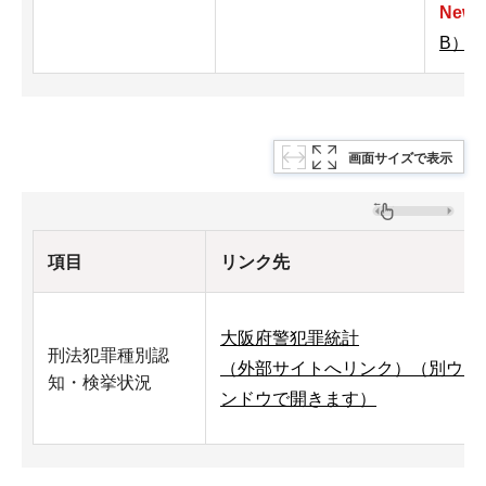
New!
B）
画面サイズで表示
項目
リンク先
大阪府警犯罪統計
刑法犯罪種別認
（外部サイトへリンク）（別ウィ
知・検挙状況
ンドウで開きます）