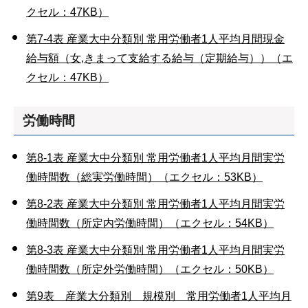
クセル：47KB）
第7-4表 産業大中分類別 常用労働者1人平均月間現金
給与額（女,きまって支給する給与（定期給与））（エ
クセル：47KB）
労働時間
第8-1表 産業大中分類別 常用労働者1人平均月間実労
働時間数（総実労働時間）（エクセル：53KB）
第8-2表 産業大中分類別 常用労働者1人平均月間実労
働時間数（所定内労働時間）（エクセル：54KB）
第8-3表 産業大中分類別 常用労働者1人平均月間実労
働時間数（所定外労働時間）（エクセル：50KB）
第9表 産業大分類別 規模別 常用労働者1人平均月