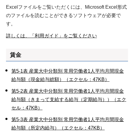
Excelファイルをご覧いただくには、Microsoft Excel形式
のファイルを読むことができるソフトウェアが必要で
す。
詳しくは、「利用ガイド」をご覧ください
賃金
第5-1表 産業大中分類別 常用労働者1人平均月間現金
給与額（現金給与総額）（エクセル：47KB）
第5-2表 産業大中分類別 常用労働者1人平均月間現金
給与額（きまって支給する給与（定期給与））（エク
セル：47KB）
第5-3表 産業大中分類別 常用労働者1人平均月間現金
給与額（所定内給与）（エクセル：47KB）