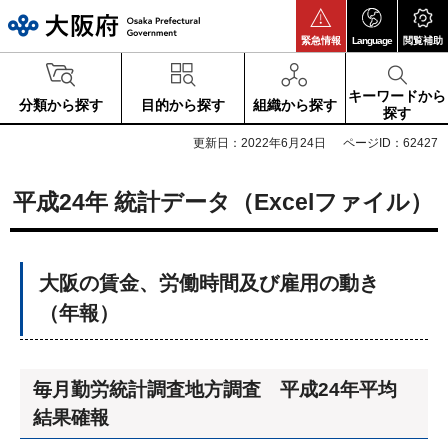
大阪府
緊急情報
Language
閲覧補助
キーワードから
分類から探す
目的から探す
組織から探す
探す
更新日：2022年6月24日
ページID：62427
平成24年 統計データ（Excelファイル）
大阪の賃金、労働時間及び雇用の動き
（年報）
毎月勤労統計調査地方調査 平成24年平均
結果確報