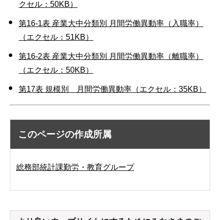
クセル：50KB）
第16-1表 産業大中分類別 月間労働異動率（入職率）
（エクセル：51KB）
第16-2表 産業大中分類別 月間労働異動率（離職率）
（エクセル：50KB）
第17表 規模別 月間労働異動率（エクセル：35KB）
このページの作成所属
総務部統計課勤労・教育グループ