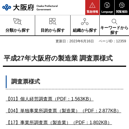
大阪府
緊急情報
Language
閲覧補助
キーワードから
分類から探す
目的から探す
組織から探す
探す
更新日：2023年6月16日
ページID：12359
平成27年大阪府の製造業 調査票様式
調査票様式
【01】個人経営調査票（PDF：1,563KB）
【04】単独事業所調査票（製造業）（PDF：2,877KB）
【17】事業所調査票（製造業）（PDF：1,802KB）