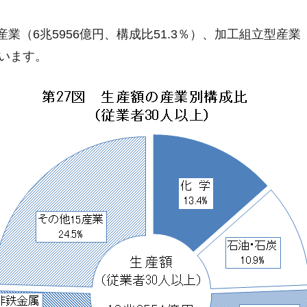
（6兆5956億円、構成比51.3％）、加工組立型産業（4
ています。