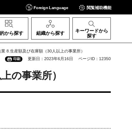
Foreign
Language
閲覧補助
機能
キーワードから
的から探す
組織から探す
探す
造業 8.生産額及び在庫額（30人以上の事業所）
更新日：2023年6月16日
ページID：12350
印刷
以上の事業所）