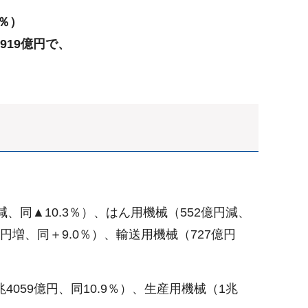
4％）
19億円で、
、同▲10.3％）、はん用機械（552億円減、
億円増、同＋9.0％）、輸送用機械（727億円
059億円、同10.9％）、生産用機械（1兆