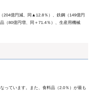
04億円減、同▲12.8％）、鉄鋼（149億円
部品（80億円増、同＋71.4％）、生産用機械
となっています。また、食料品（2.0％）が最も