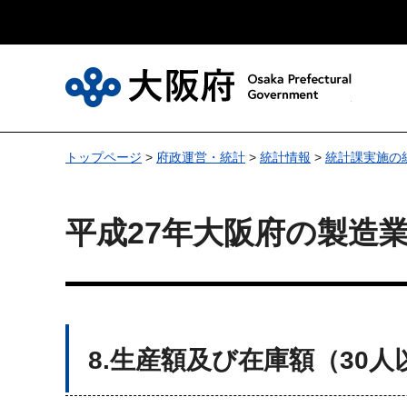
大
トップページ
>
府政運営・統計
>
統計情報
>
統計課実施の
平成27年大阪府の製造業
8.生産額及び在庫額（30