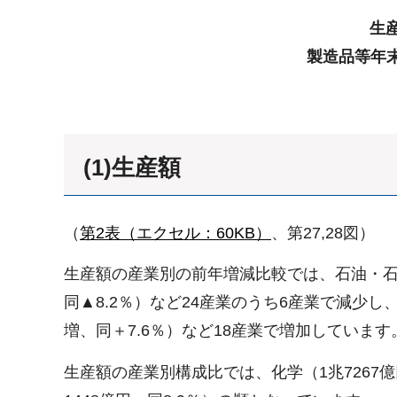
生産
製造品等年
(1)生産額
（
第2表（エクセル：60KB）
、第27,28図）
生産額の産業別の前年増減比較では、石油・石炭（
同▲8.2％）など24産業のうち6産業で減少し、
増、同＋7.6％）など18産業で増加しています
生産額の産業別構成比では、化学（1兆7267億