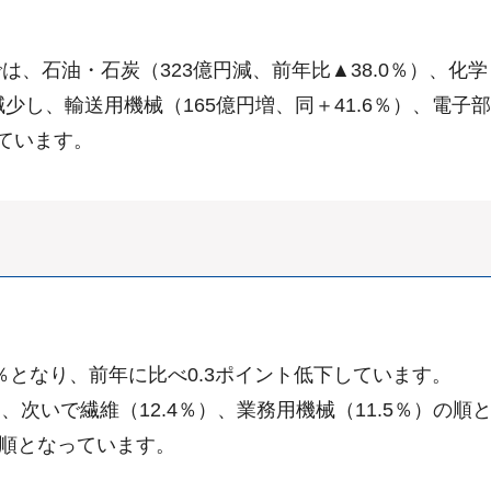
石油・石炭（323億円減、前年比▲38.0％）、化学（2
減少し、輸送用機械（165億円増、同＋41.6％）、電子
しています。
％となり、前年に比べ0.3ポイント低下しています。
、次いで繊維（12.4％）、業務用機械（11.5％）の順
の順となっています。