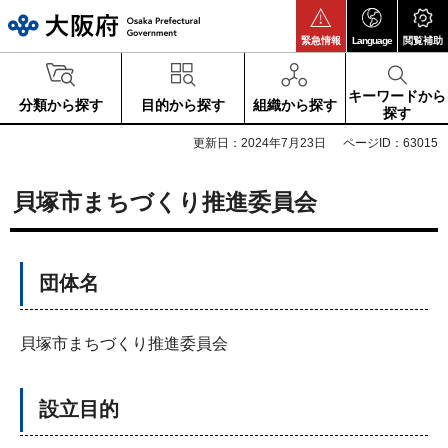
大阪府
緊急情報
Language
閲覧補助
キーワードから
分類から探す
目的から探す
組織から探す
探す
更新日：2024年7月23日
ページID：63015
貝塚市まちづくり推進委員会
団体名
貝塚市まちづくり推進委員会
設立目的