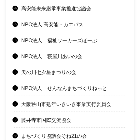
高安能未来継承事業推進協議会
NPO法人 高安能・カエパス
NPO法人 福祉ワーカーズほーぷ
NPO法人 寝屋川あいの会
天の川七夕星まつりの会
NPO法人 せんなんまちづくりねっと
大阪狭山市熟年いきいき事業実行委員会
藤井寺市国際交流協会
まちづくり協議会そね21の会