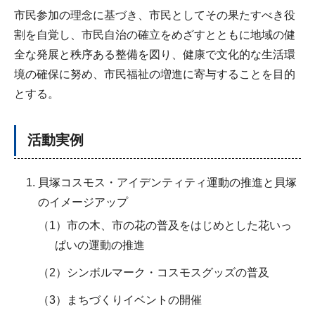
市民参加の理念に基づき、市民としてその果たすべき役
割を自覚し、市民自治の確立をめざすとともに地域の健
全な発展と秩序ある整備を図り、健康で文化的な生活環
境の確保に努め、市民福祉の増進に寄与することを目的
とする。
活動実例
貝塚コスモス・アイデンティティ運動の推進と貝塚
のイメージアップ
（1）市の木、市の花の普及をはじめとした花いっ
ぱいの運動の推進
（2）シンボルマーク・コスモスグッズの普及
（3）まちづくりイベントの開催