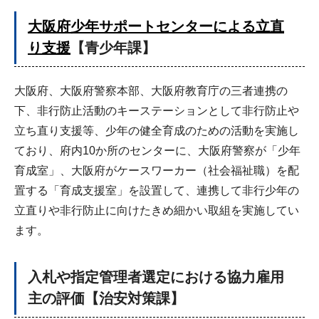
大阪府少年サポートセンターによる立直
り支援
【青少年課】
大阪府、大阪府警察本部、大阪府教育庁の三者連携の
下、非行防止活動のキーステーションとして非行防止や
立ち直り支援等、少年の健全育成のための活動を実施し
ており、府内10か所のセンターに、大阪府警察が「少年
育成室」、大阪府がケースワーカー（社会福祉職）を配
置する「育成支援室」を設置して、連携して非行少年の
立直りや非行防止に向けたきめ細かい取組を実施してい
ます。
入札や指定管理者選定における協力雇用
主の評価【治安対策課】