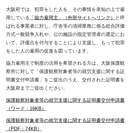
大阪府では、犯罪をした人を、その事情を承知の上で雇
用している
「協力雇用主」（外部サイトへリンク）
と呼
ばれる事業者に対し、庁舎等の清掃業務に係る総合評価
方式一般競争入札や、公の施設の指定管理者の選定にお
いて、評価点を付与することにより支援し、もって犯罪
をした人の雇用の促進を図っています。
協力雇用主で制度の活用を希望される方は、大阪保護観
察所に対して「保護観察対象者等の就労支援に関する証
明書交付申請書」をご提出のうえ、交付された証明書を
大阪府までご提出ください。
保護観察対象者等の就労支援に関する証明書交付申請書
（ワード：16KB）
保護観察対象者等の就労支援に関する証明書交付申請書
（PDF：74KB）