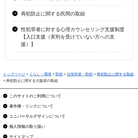
再犯防止に関する民間の取組
性犯罪者に対する心理カウンセリング支援制度
【入口支援（実刑を受けていない方への支
援）】
トップページ
>
くらし・環境
>
防犯
>
治安対策・防犯
>
再犯防止に関する取組
> 再犯防止に関する大阪府の取組
このサイトのご利用について
著作権・リンクについて
ユニバーサルデザインについて
個人情報の取り扱い
サイトマップ