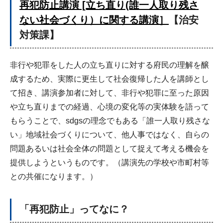
再犯防止講演 [立ち直り(誰一人取り残さ
ない社会づくり）に関する講演］
【治安
対策課】
非行や犯罪をした人の立ち直りに対する府民の理解を醸
成するため、実際に更生して社会復帰した人を講師とし
て招き、講演参加者に対して、非行や犯罪に至った原因
や立ち直りまでの経過、心境の変化等の実体験を語って
もらうことで、sdgsの理念でもある「誰一人取り残さな
い」地域社会づくりについて、他人事ではなく、自らの
問題あるいは社会全体の問題として捉えて考える機会を
提供しようというものです。（講演先の学校や市町村等
との共催になります。）
「再犯防止」ってなに？