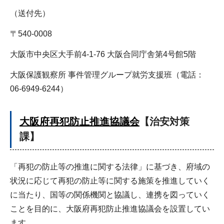
（送付先）
〒540-0008
大阪市中央区大手前4-1-76 大阪合同庁舎第4号館5階
大阪保護観察所 事件管理グループ就労支援班（電話：
06-6949-6244）
大阪府再犯防止推進協議会
【治安対策
課】
「再犯の防止等の推進に関する法律」に基づき、府域の
状況に応じて再犯の防止等に関する施策を推進していく
に当たり、国等の関係機関と協議し、連携を図っていく
ことを目的に、大阪府再犯防止推進協議会を設置してい
ます。