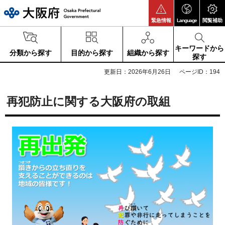
大阪府
緊急情報
Language
閲覧補助
キーワードから
分類から探す
目的から探す
組織から探す
探す
更新日：2026年6月26日
ページID：194
再犯防止に関する大阪府の取組