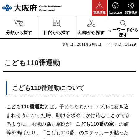
大阪府
緊急情報
Language
閲覧補助
キーワードから
分類から探す
目的から探す
組織から探す
探す
更新日：2011年2月8日
ページID：18299
こども110番運動
こども110番運動について
こども110番運動
とは、子どもたちがトラブルに巻き込
まれそうになった時、助けを求めてかけ込むことができ
るように、地域の協力家庭が「
こども110番の家
」の旗
等を掲げたり、「こども110番」のステッカーを貼った