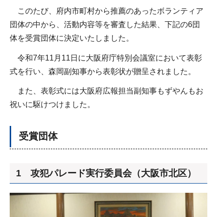
このたび、府内市町村から推薦のあったボランティア
団体の中から、活動内容等を審査した結果、下記の6団
体を受賞団体に決定いたしました。
令和7年11月11日に大阪府庁特別会議室において表彰
式を行い、森岡副知事から表彰状が贈呈されました。
また、表彰式には大阪府広報担当副知事もずやんもお
祝いに駆けつけました。
受賞団体
1 攻犯パレード実行委員会（大阪市北区）