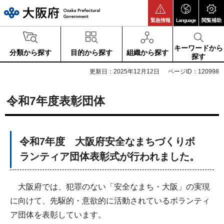
大阪府
緊急情報
Language
閲覧補助
キーワードから
分類から探す
目的から探す
組織から探す
探す
更新日：2025年12月12日
ページID：120998
令和7年度表彰団体
令和7年度 大阪府安全なまちづくりボ
ランティア団体表彰式が行われました。
大阪府では、犯罪のない「安全なまち・大阪」の実現
に向けて、先駆的・意欲的に活動されているボランティ
ア団体を表彰しています。