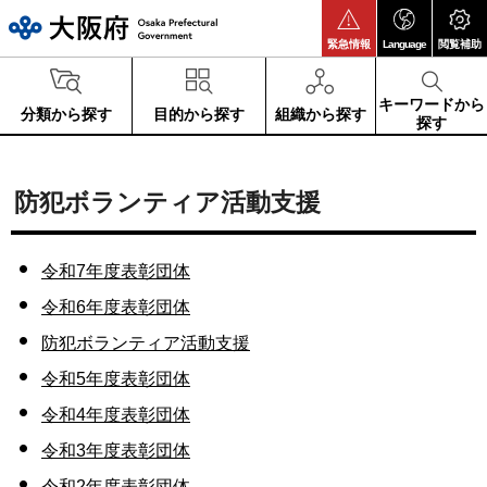
大阪府
緊急情報
Language
閲覧補助
キーワードから
分類から探す
目的から探す
組織から探す
探す
防犯ボランティア活動支援
令和7年度表彰団体
令和6年度表彰団体
防犯ボランティア活動支援
令和5年度表彰団体
令和4年度表彰団体
令和3年度表彰団体
令和2年度表彰団体