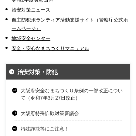
治安対策ニュース
自主防犯ボランティア活動支援サイト（警察庁公式ホ
ームページ）
地域安全センター
安全・安心なまちづくりマニュアル
治安対策・防犯
大阪府安全なまちづくり条例の一部改正につい
て（令和7年3月27日改正）
大阪府特殊詐欺対策審議会
特殊詐欺等にご注意！