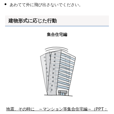
あわてて外に飛び出さないでください。
建物形式に応じた行動
集合住宅編
地震、その時に ～マンション等集合住宅編～（PPT：