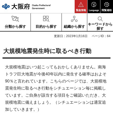
大阪府
緊急情報
Language
閲覧補助
キーワードから
分類から探す
目的から探す
組織から探す
探す
更新日：2023年1月16日
ページID：64
大規模地震発生時に取るべき行動
大規模地震はいつ起こってもおかしくありません。南海
トラフ巨大地震が今後40年以内に発生する確率はおよそ
90％と言われています。こちらのページでは、大規模地
震発生時に取るべき行動をシチュエーション毎に掲載し
ています。ご自身が該当する項目をご確認いただき、大
規模地震に備えましょう。（シチュエーションは適宜追
加していきます。）