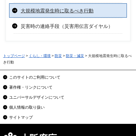
大規模地震発生時に取るべき行動
災害時の連絡手段（災害用伝言ダイヤル）
トップページ
>
くらし・環境
>
防災
>
防災・減災
> 大規模地震発生時に取るべ
き行動
このサイトのご利用について
著作権・リンクについて
ユニバーサルデザインについて
個人情報の取り扱い
サイトマップ