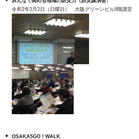
みんなで高める地域の防災力（防災講演会
）
令和2年2月2日（日曜日） 大阪グリーンビル9階講堂
OSAKA5GO！WALK