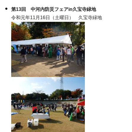
第13回 中河内防災フェアin久宝寺緑地
令和元年11月16日（土曜日） 久宝寺緑地