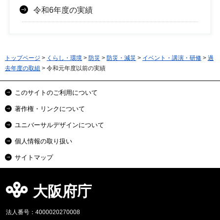
令和6年度の実績
トップページ
>
くらし・環境
>
防災
>
防災・減災
>
イベント・講演・研修
>
過
去年度の取組
> 令和元年度以前の実績
このサイトのご利用について
著作権・リンクについて
ユニバーサルデザインについて
個人情報の取り扱い
サイトマップ
大阪府庁
法人番号：4000020270008