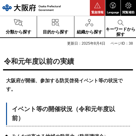
大阪府
緊急情報
Language
閲覧補助
キーワードから
分類から探す
目的から探す
組織から探す
探す
更新日：2025年8月4日
ページID：38
令和元年度以前の実績
大阪府が開催、参加する防災啓発イベント等の状況で
す。
イベント等の開催状況（令和元年度以
前）