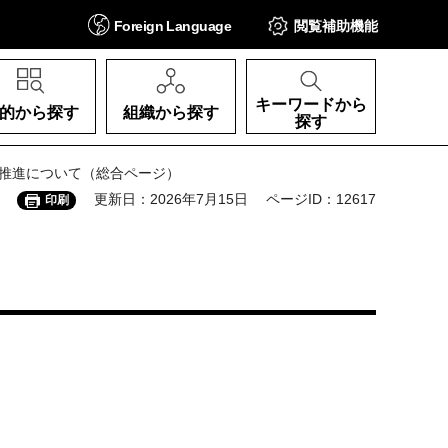
Foreign
Language
閲覧補助
機能
キーワードから
的から探す
組織から探す
探す
の推進について（総合ページ）
更新日：2026年7月15日
ページID：12617
印刷