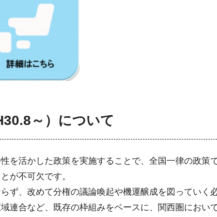
30.8～）について
特性を活かした政策を実施することで、全国一律の政策
ことが不可欠です。
おらず、改めて分権の議論喚起や機運醸成を図っていく
広域連合など、既存の枠組みをベースに、関西圏におい