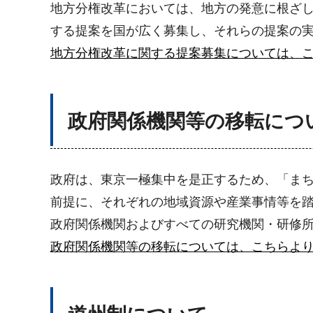
地方分権改革においては、地方の発意に根ざ
する提案を国が広く募集し、それらの提案の実
地方分権改革に関する提案募集については、
政府関係機関等の移転につ
政府は、東京一極集中を是正するため、「まち
前提に、それぞれの地域資源や産業事情等を
政府関係機関およびすべての研究機関・研修
政府関係機関等の移転については、こちらよ