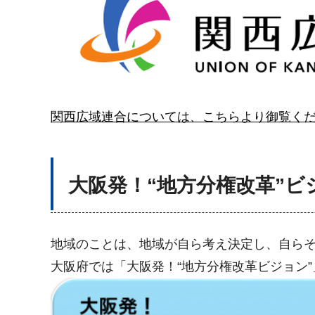
関西広域連合については、こちらより御覧く
大阪発！“地方分権改革”ビ
地域のことは、地域が自ら考え決定し、自らそ
大阪府では「大阪発！“地方分権改革ビジョン