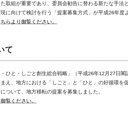
した取組が重要であり、委員会勧告に替わる新たな手法
現に向けて検討を行う「提案募集方式」が平成26年度
こちらより御覧ください。
いて
・ひと・しごと創生総合戦略」（平成26年12月27日
踏まえ、地方における「しごと」と「ひと」の好循環を
所について、地方移転の提案を募集しました。
り御覧ください。