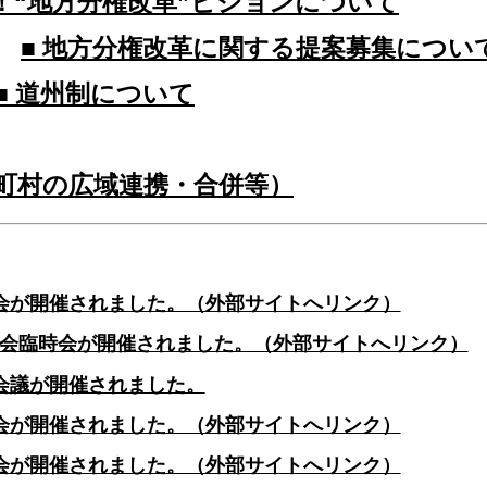
発！“地方分権改革”ビジョンについて
■ 地方分権改革に関する提案募集につい
■ 道州制について
市町村の広域連携・合併等）
員会が開催されました。（外部サイトへリンク）
議会臨時会が開催されました。（外部サイトへリンク）
事会議が開催されました。
員会が開催されました。（外部サイトへリンク）
員会が開催されました。（外部サイトへリンク）