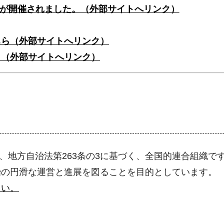
会が開催されました。（外部サイトへリンク）
ちら（外部サイトへリンク）
ら（外部サイトへリンク）
た、地方自治法第263条の3に基づく、全国的連合組織で
治の円滑な運営と進展を図ることを目的としています。
さい。