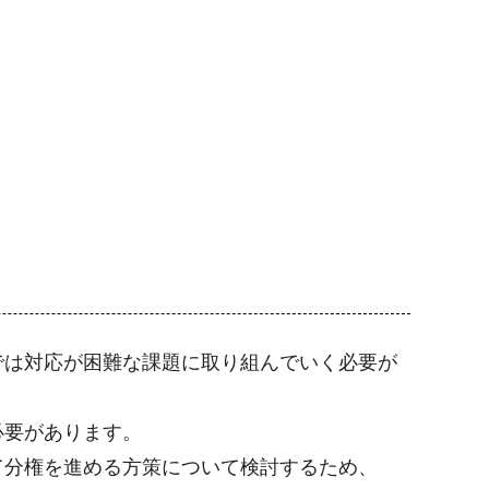
では対応が困難な課題に取り組んでいく必要が
必要があります。
て分権を進める方策について検討するため、