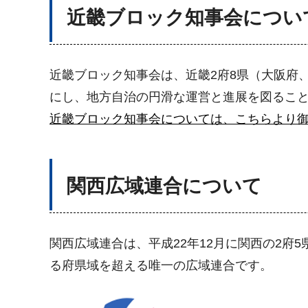
近畿ブロック知事会につい
近畿ブロック知事会は、近畿2府8県（大阪府
にし、地方自治の円滑な運営と進展を図るこ
近畿ブロック知事会については、こちらより
関西広域連合について
関西広域連合は、平成22年12月に関西の2府
る府県域を超える唯一の広域連合です。