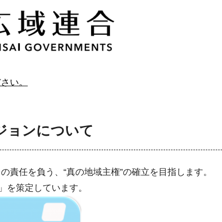
ださい。
ジョンについて
の責任を負う、“真の地域主権”の確立を目指します。
”」を策定しています。