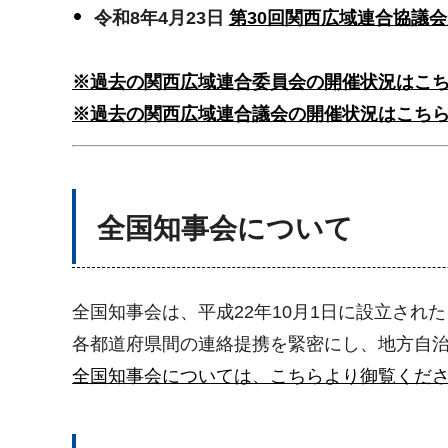
令和8年4月23日
第30回関西広域連合協議
※過去の関西広域連合委員会の開催状況はこ
※過去の関西広域連合議会の開催状況はこち
全国知事会について
全国知事会は、平成22年10月1日に設立され
各都道府県間の連絡提携を緊密にし、地方自
全国知事会については、こちらより御覧くだ