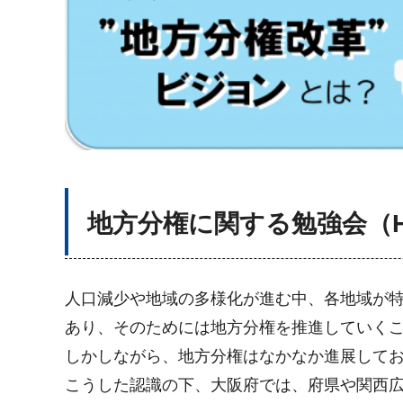
地方分権に関する勉強会（H
人口減少や地域の多様化が進む中、各地域が
あり、そのためには地方分権を推進していく
しかしながら、地方分権はなかなか進展して
こうした認識の下、大阪府では、府県や関西