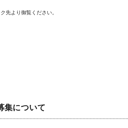
。
ンク先より御覧ください。
募集について