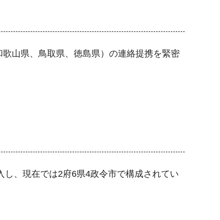
和歌山県、鳥取県、徳島県）の連絡提携を緊密
入し、現在では2府6県4政令市で構成されてい