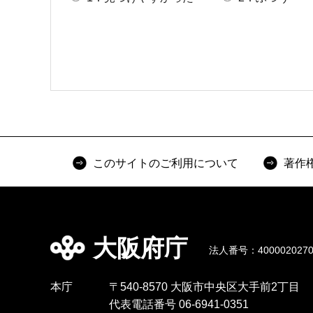
このサイトのご利用について
著作
大阪府庁
法人番号：4000020270
本庁
〒540-8570 大阪市中央区大手前2丁目
代表電話番号 06-6941-0351