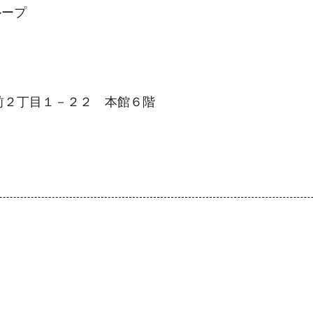
ループ
手前２丁目１－２２ 本館６階