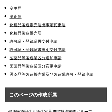
変更届
廃止届
化粧品製造販売届出事項変更届
化粧品製造販売届
許可証・登録証再交付申請
許可証・登録証書換え交付申請
医薬品等製造業区分追加申請
医薬品等製造業区分変更申請
医薬品等製造販売業及び製造業許可・登録申請
このページの作成所属
健康医療部生活衛生室薬務課製造審査グループ