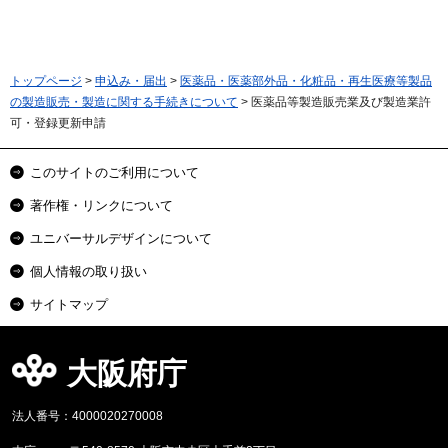
トップページ
>
申込み・届出
>
医薬品・医薬部外品・化粧品・再生医療等製品
の製造販売・製造に関する手続きについて
> 医薬品等製造販売業及び製造業許
可・登録更新申請
このサイトのご利用について
著作権・リンクについて
ユニバーサルデザインについて
個人情報の取り扱い
サイトマップ
大阪府庁
法人番号：4000020270008