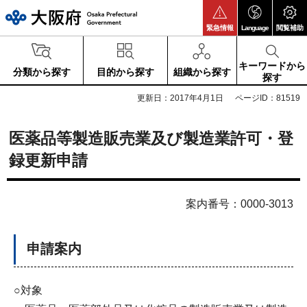
大阪府
緊急情報
Language
閲覧補助
キーワードから
分類から探す
目的から探す
組織から探す
探す
更新日：2017年4月1日
ページID：81519
医薬品等製造販売業及び製造業許可・登
録更新申請
案内番号：0000-3013
申請案内
○対象