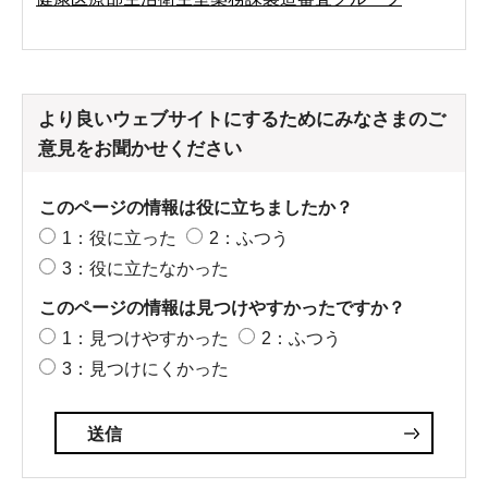
より良いウェブサイトにするためにみなさまのご
意見をお聞かせください
このページの情報は役に立ちましたか？
1：役に立った
2：ふつう
3：役に立たなかった
このページの情報は見つけやすかったですか？
1：見つけやすかった
2：ふつう
3：見つけにくかった