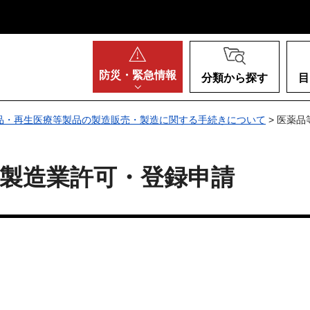
阪府
防災・
緊急情報
分類から探す
目
品・再生医療等製品の製造販売・製造に関する手続きについて
> 医薬
製造業許可・登録申請