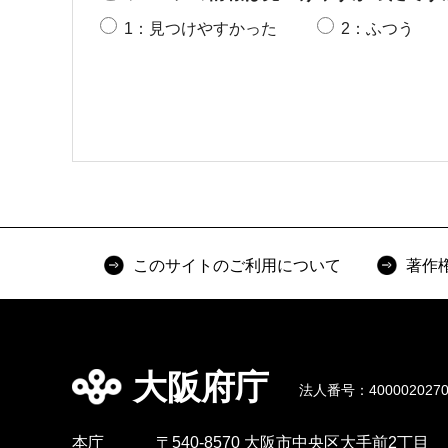
1：見つけやすかった
2：ふつう
このサイトのご利用について
著作
大阪府庁
法人番号：4000020270
本庁
〒540-8570 大阪市中央区大手前2丁目