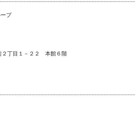
ループ
手前２丁目１－２２ 本館６階