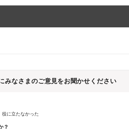
にみなさまのご意見をお聞かせください
：役に立たなかった
か？