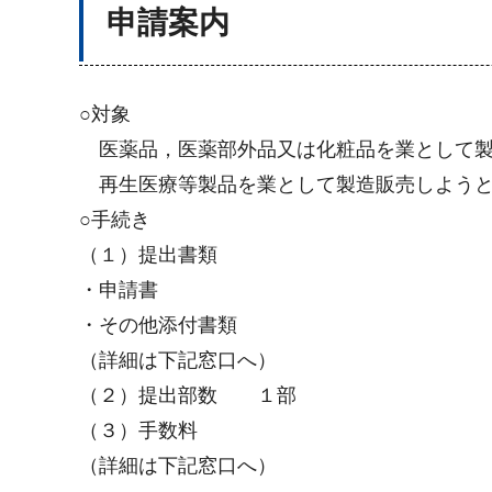
申請案内
○対象
医薬品，医薬部外品又は化粧品を業として製
再生医療等製品を業として製造販売しようと
○手続き
（１）提出書類
・申請書
・その他添付書類
（詳細は下記窓口へ）
（２）提出部数 １部
（３）手数料
（詳細は下記窓口へ）