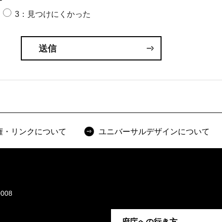
3：見つけにくかった
権・リンクについて
ユニバーサルデザインについて
008
府庁への行き方