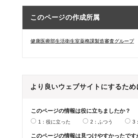
このページの作成所属
健康医療部生活衛生室薬務課製造審査グループ
より良いウェブサイトにするため
このページの情報は役に立ちましたか？
1：役に立った
2：ふつう
3
このページの情報は見つけやすかったです