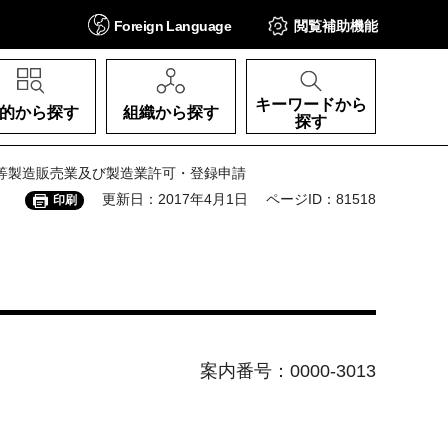
Foreign
Language
閲覧補助
機能
キーワードから
的から探す
組織から探す
探す
品等製造販売業及び製造業許可・登録申請
更新日：2017年4月1日
ページID：81518
印刷
案内番号：0000-3013