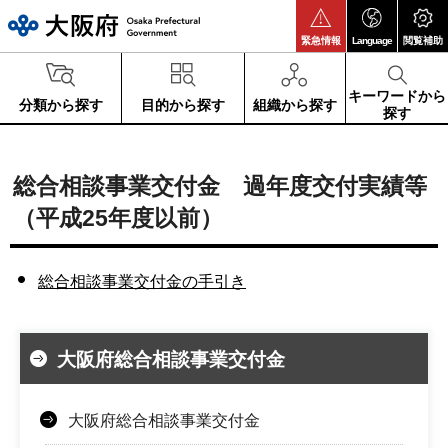
大阪府
緊急情報
Language
閲覧補助
キーワードから
分類から探す
目的から探す
組織から探す
探す
総合相談事業交付金 過年度交付実績等
（平成25年度以前）
総合相談事業交付金の手引き
大阪府総合相談事業交付金
大阪府総合相談事業交付金