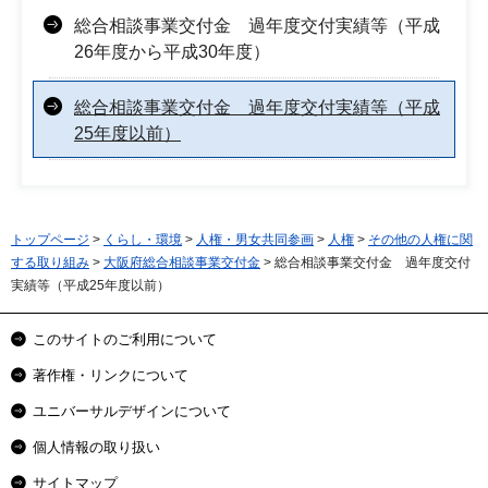
総合相談事業交付金 過年度交付実績等（平成
26年度から平成30年度）
総合相談事業交付金 過年度交付実績等（平成
25年度以前）
トップページ
>
くらし・環境
>
人権・男女共同参画
>
人権
>
その他の人権に関
する取り組み
>
大阪府総合相談事業交付金
> 総合相談事業交付金 過年度交付
実績等（平成25年度以前）
このサイトのご利用について
著作権・リンクについて
ユニバーサルデザインについて
個人情報の取り扱い
サイトマップ