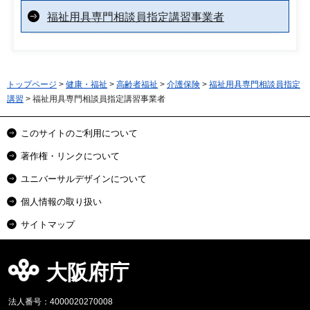
福祉用具専門相談員指定講習事業者
トップページ
>
健康・福祉
>
高齢者福祉
>
介護保険
>
福祉用具専門相談員指定
講習
> 福祉用具専門相談員指定講習事業者
このサイトのご利用について
著作権・リンクについて
ユニバーサルデザインについて
個人情報の取り扱い
サイトマップ
大阪府庁
法人番号：4000020270008