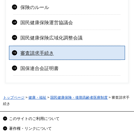
保険のルール
国民健康保険運営協議会
国民健康保険広域化調整会議
審査請求手続き
国保連合会証明書
トップページ
>
健康・福祉
>
国民健康保険・後期高齢者医療制度
> 審査請求手
続き
このサイトのご利用について
著作権・リンクについて