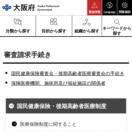
大阪府
緊急情報
Language
閲覧補助
キーワードから
分類から探す
目的から探す
組織から探す
探す
審査請求手続き
国民健康保険審査会・後期高齢者医療審査会の手続き
保険医療機関、施術所及び福祉施設の関係者
国民健康保険・後期高齢者医療制度
医療保険制度に関すること