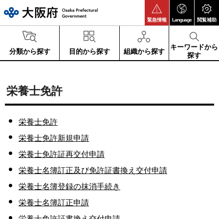
大阪府
緊急情報
Language
閲覧補助
キーワードから
分類から探す
目的から探す
組織から探す
探す
栄養士免許
栄養士免許
栄養士免許新規申請
栄養士免許証再交付申請
栄養士名簿訂正及び免許証書換え交付申請
栄養士名簿登録の抹消手続き
栄養士名簿訂正申請
栄養士免許証書換え交付申請