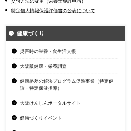
交付方法の変更（栄養士免許申請）
特定個人情報保護評価書の公表について
健康づくり
災害時の栄養・食生活支援
大阪版健康・栄養調査
健康格差の解決プログラム促進事業（特定健
診・特定保健指導）
大阪けんしんポータルサイト
健康づくりイベント